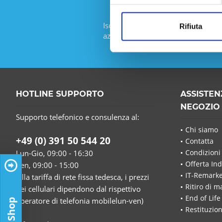
Iscriviti alla newsletter gratuita e
Rifiuta
azione da IT-Planet.
HOTLINE SUPPORTO
ASSISTEN
NEGOZIO
Supporto telefonico e consulenza al:
Chi siamo
+49 (0) 391 50 544 20
Contatta
Condizioni
Lun-Gio, 09:00 - 16:30
Offerta Ind
Ven, 09:00 - 15:00
IT-Remarke
(alla tariffa di rete fissa tedesca, i prezzi
Ritiro di m
dei cellulari dipendono dal rispettivo
End of Life
operatore di telefonia mobilelun-ven)
Restituzion