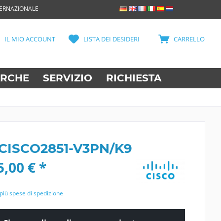
TERNAZIONALE
IL MIO ACCOUNT
LISTA DEI DESIDERI
CARRELLO
RCHE
SERVIZIO
RICHIESTA
 CISCO2851-V3PN/K9
,00 € *
più spese di spedizione