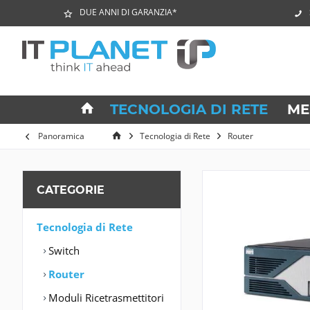
DUE ANNI DI GARANZIA*
TECNOLOGIA DI RETE
ME
Panoramica
Tecnologia di Rete
Router
CATEGORIE
Tecnologia di Rete
Switch
Router
Moduli Ricetrasmettitori