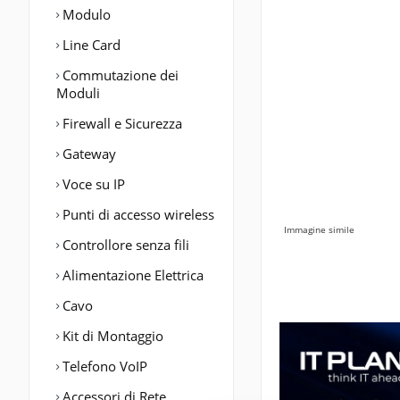
Modulo
Line Card
Commutazione dei
Moduli
Firewall e Sicurezza
Gateway
Voce su IP
Punti di accesso wireless
Immagine simile
Controllore senza fili
Alimentazione Elettrica
Cavo
Kit di Montaggio
Telefono VoIP
Accessori di Rete