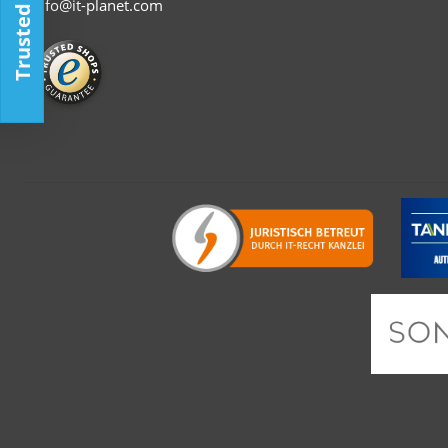
Trusted Shop
info@it-planet.com