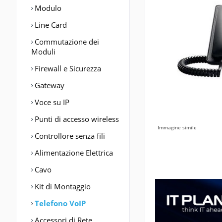
Modulo
Line Card
Commutazione dei
Moduli
Firewall e Sicurezza
Gateway
Voce su IP
Punti di accesso wireless
Immagine simile
Controllore senza fili
Alimentazione Elettrica
Cavo
Kit di Montaggio
Telefono VoIP
Accessori di Rete