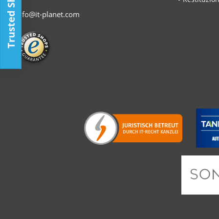
Trusted Shop
info@it-planet.com