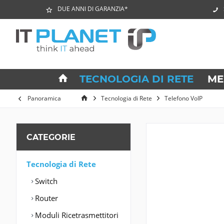
DUE ANNI DI GARANZIA*
TECNOLOGIA DI RETE
ME
Panoramica
Tecnologia di Rete
Telefono VoIP
CATEGORIE
Tecnologia di Rete
Switch
Router
Moduli Ricetrasmettitori