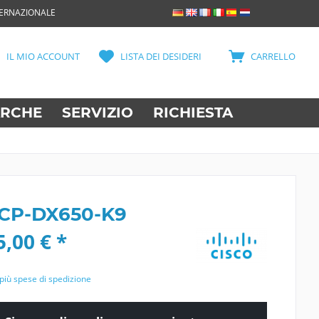
TERNAZIONALE
IL MIO ACCOUNT
LISTA DEI DESIDERI
CARRELLO
RCHE
SERVIZIO
RICHIESTA
 CP-DX650-K9
,00 € *
più spese di spedizione