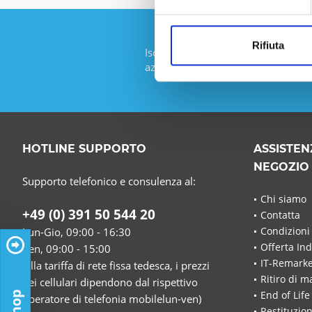
Rifiuta
Iscriviti alla newsletter gratuita e
azione da IT-Planet.
HOTLINE SUPPORTO
ASSISTEN
NEGOZIO
Supporto telefonico e consulenza al:
Chi siamo
+49 (0) 391 50 544 20
Contatta
Condizioni
Lun-Gio, 09:00 - 16:30
Offerta Ind
Ven, 09:00 - 15:00
IT-Remarke
(alla tariffa di rete fissa tedesca, i prezzi
Ritiro di m
dei cellulari dipendono dal rispettivo
End of Life
operatore di telefonia mobilelun-ven)
Restituzion