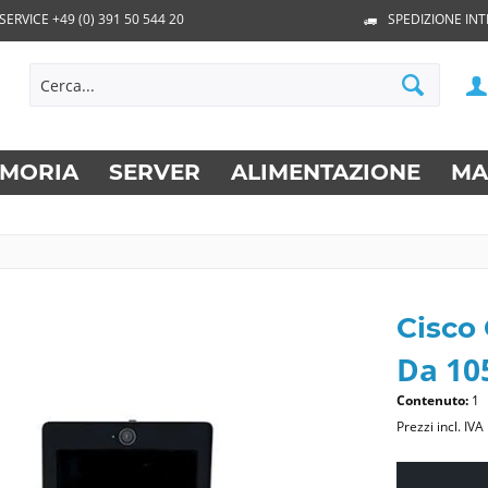
SERVICE +49 (0) 391 50 544 20
SPEDIZIONE IN
MORIA
SERVER
ALIMENTAZIONE
MA
Cisco
Da 105
Contenuto:
1
Prezzi incl. IVA