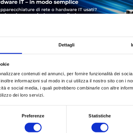
Dettagli
ookie
LEASING
SERVICE
SICUREZZA DEL PRODOTTO
nalizzare contenuti ed annunci, per fornire funzionalità dei socia
inoltre informazioni sul modo in cui utilizza il nostro sito con i 
icità e social media, i quali potrebbero combinarle con altre inform
lizzo dei loro servizi.
AN - SIP
Preferenze
Statistiche