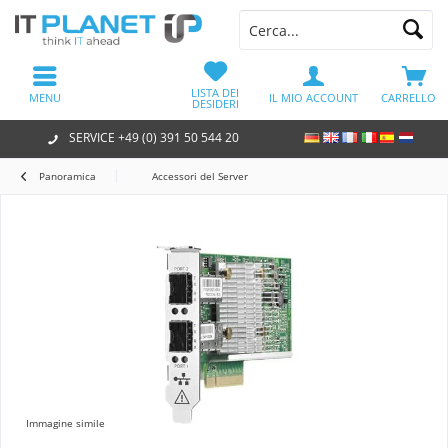
LISTA DEI
MENU
IL MIO ACCOUNT
CARRELLO
DESIDERI
SERVICE +49 (0) 391 50 544 20
Panoramica
Accessori del Server
Immagine simile