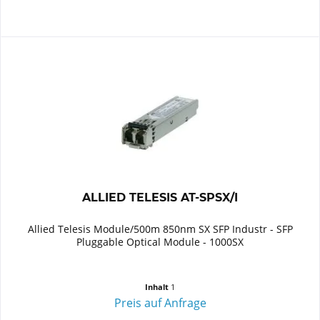
ALLIED TELESIS AT-SPSX/I
Allied Telesis Module/500m 850nm SX SFP Industr - SFP
Pluggable Optical Module - 1000SX
Inhalt
1
Preis auf Anfrage