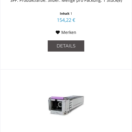
SFP. Produktfarbe: Silber. Menge pro Packung: 1 Stück(e)
Inhalt
1
154,22 €
Merken
DETAILS