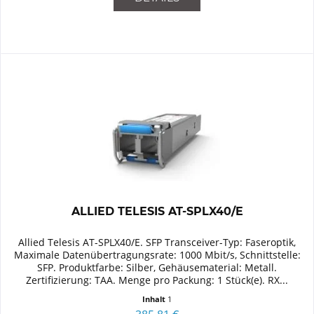
ALLIED TELESIS AT-SPLX40/E
Allied Telesis AT-SPLX40/E. SFP Transceiver-Typ: Faseroptik,
Maximale Datenübertragungsrate: 1000 Mbit/s, Schnittstelle:
SFP. Produktfarbe: Silber, Gehäusematerial: Metall.
Zertifizierung: TAA. Menge pro Packung: 1 Stück(e). RX...
Inhalt
1