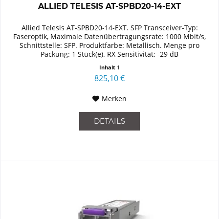
ALLIED TELESIS AT-SPBD20-14-EXT
Allied Telesis AT-SPBD20-14-EXT. SFP Transceiver-Typ:
Faseroptik, Maximale Datenübertragungsrate: 1000 Mbit/s,
Schnittstelle: SFP. Produktfarbe: Metallisch. Menge pro
Packung: 1 Stück(e). RX Sensitivität: -29 dB
Inhalt
1
825,10 €
Merken
DETAILS