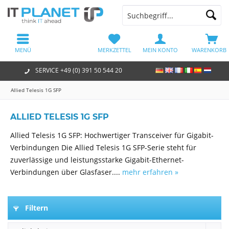
MENÜ
MERKZETTEL
MEIN KONTO
WARENKORB
SERVICE +49 (0) 391 50 544 20
Allied Telesis 1G SFP
ALLIED TELESIS 1G SFP
Allied Telesis 1G SFP: Hochwertiger Transceiver für Gigabit-
Verbindungen Die Allied Telesis 1G SFP-Serie steht für
zuverlässige und leistungsstarke Gigabit-Ethernet-
Verbindungen über Glasfaser....
mehr erfahren »
Filtern