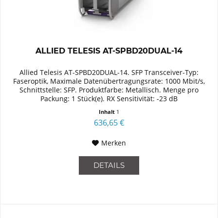
ALLIED TELESIS AT-SPBD20DUAL-14
Allied Telesis AT-SPBD20DUAL-14. SFP Transceiver-Typ:
Faseroptik, Maximale Datenübertragungsrate: 1000 Mbit/s,
Schnittstelle: SFP. Produktfarbe: Metallisch. Menge pro
Packung: 1 Stück(e). RX Sensitivität: -23 dB
Inhalt
1
636,65 €
Merken
DETAILS