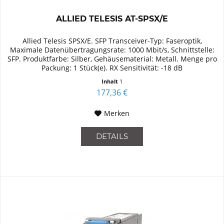
ALLIED TELESIS AT-SPSX/E
Allied Telesis SPSX/E. SFP Transceiver-Typ: Faseroptik,
Maximale Datenübertragungsrate: 1000 Mbit/s, Schnittstelle:
SFP. Produktfarbe: Silber, Gehäusematerial: Metall. Menge pro
Packung: 1 Stück(e). RX Sensitivität: -18 dB
Inhalt
1
177,36 €
Merken
DETAILS