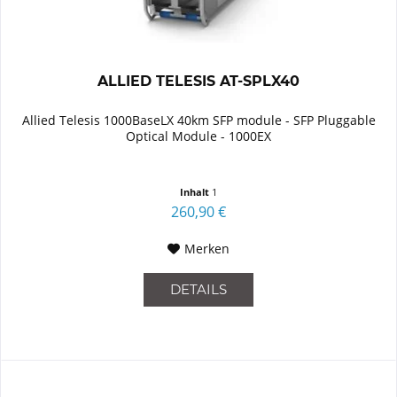
ALLIED TELESIS AT-SPLX40
Allied Telesis 1000BaseLX 40km SFP module - SFP Pluggable
Optical Module - 1000EX
Inhalt
1
260,90 €
Merken
DETAILS