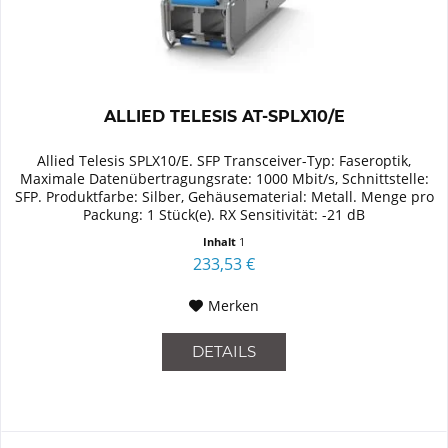
ALLIED TELESIS AT-SPLX10/E
Allied Telesis SPLX10/E. SFP Transceiver-Typ: Faseroptik,
Maximale Datenübertragungsrate: 1000 Mbit/s, Schnittstelle:
SFP. Produktfarbe: Silber, Gehäusematerial: Metall. Menge pro
Packung: 1 Stück(e). RX Sensitivität: -21 dB
Inhalt
1
233,53 €
Merken
DETAILS