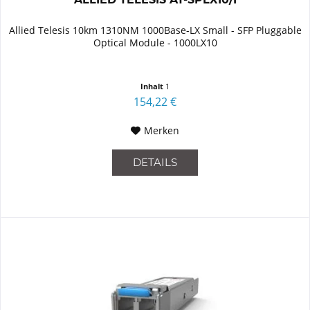
Allied Telesis 10km 1310NM 1000Base-LX Small - SFP Pluggable
Optical Module - 1000LX10
Inhalt
1
154,22 €
Merken
DETAILS