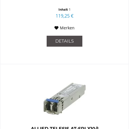
Inhalt
1
119,25 €
Merken
DETAILS
ALLIED TELESIS AT-SPLX10/I