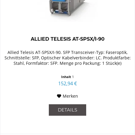
ALLIED TELESIS AT-SPSX/I-90
Allied Telesis AT-SPSX/I-90. SFP Transceiver-Typ: Faseroptik,
Schnittstelle: SFP, Optischer Kabelverbinder: LC. Produktfarbe:
Stahl, Formfaktor: SFP. Menge pro Packung: 1 Stück(e)
Inhalt
1
152,94 €
Merken
DETAILS