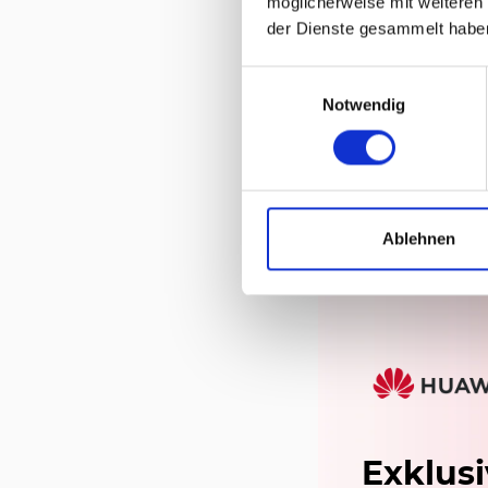
möglicherweise mit weiteren
der Dienste gesammelt habe
Einwilligungsauswahl
Notwendig
Huawei
Ablehnen
Exklusi