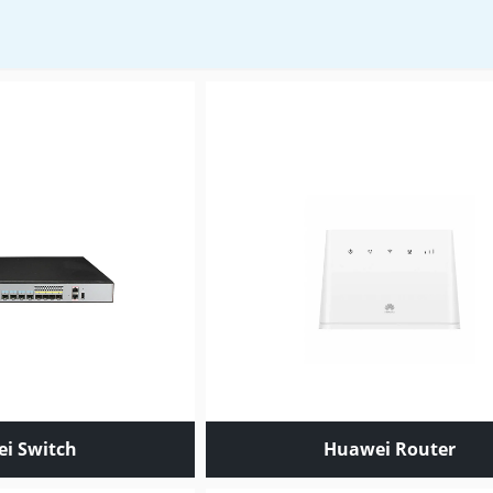
i Switch
Huawei Router