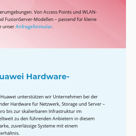
rverumgebungen. Von Access Points und WLAN-
d FusionServer-Modellen – passend für kleine
te unser
Anfrageformular
.
 Huawei Hardware-
n Huawei unterstützen wir Unternehmen bei der
der Hardware für Netzwerk, Storage und Server –
ro bis zur skalierbaren Infrastruktur im
ltweit zu den führenden Anbietern in diesem
tarke, zuverlässige Systeme mit einem
erhältnis.