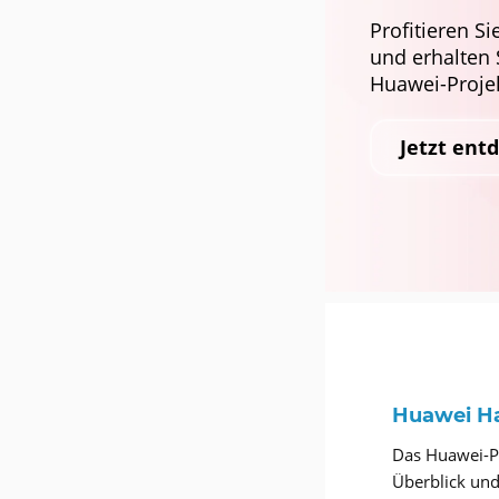
Profitieren S
und erhalten
Huawei-Proje
Jetzt ent
Huawei Ha
Das Huawei-Por
Überblick und 