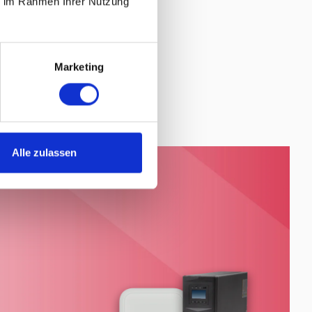
ie im Rahmen Ihrer Nutzung
Marketing
Alle zulassen