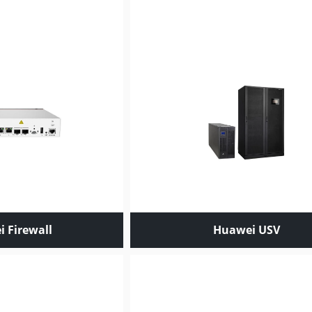
 Firewall
Huawei USV