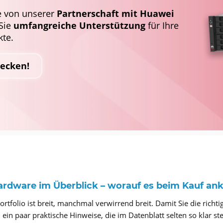
ie von unserer
Partnerschaft mit Huawei
 Sie
umfangreiche Unterstützung
für Ihre
kte.
decken!
rdware im Überblick – worauf es beim Kauf a
tfolio ist breit, manchmal verwirrend breit. Damit Sie die richtig
ein paar praktische Hinweise, die im Datenblatt selten so klar st