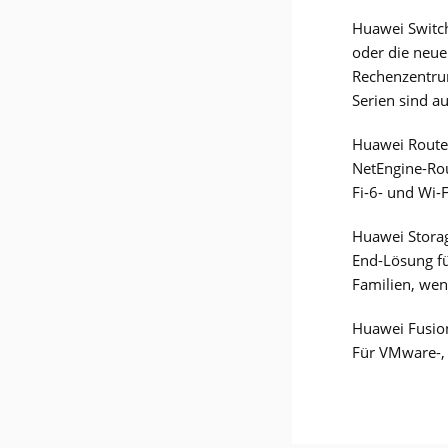
Huawei Switch
oder die neue
Rechenzentrum
Serien sind a
Huawei Router 
NetEngine-Rou
Fi-6- und Wi-
Huawei Storag
End-Lösung fü
Familien, wen
Huawei Fusion
Für VMware-, 