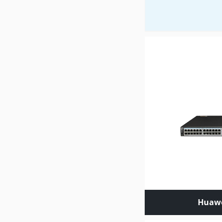
Huawe