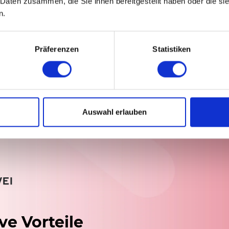
 Daten zusammen, die Sie ihnen bereitgestellt haben oder die s
n.
Präferenzen
Statistiken
 Lizenzen
Auswahl erlauben
ve Vorteile