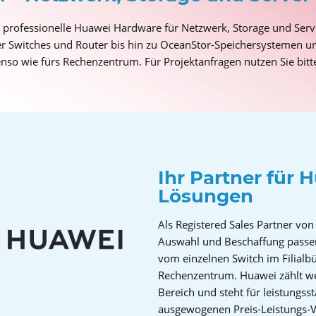
e professionelle Huawei Hardware für Netzwerk, Storage und Se
 Switches und Router bis hin zu OceanStor-Speichersystemen un
nso wie fürs Rechenzentrum. Für Projektanfragen nutzen Sie bit
Ihr Partner für
Lösungen
Als Registered Sales Partner vo
Auswahl und Beschaffung passen
vom einzelnen Switch im Filialbü
Rechenzentrum. Huawei zählt we
Bereich und steht für leistungss
ausgewogenen Preis-Leistungs-V