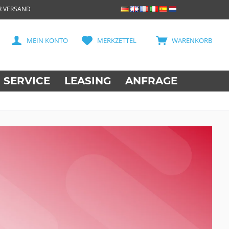
R VERSAND
MEIN KONTO
MERKZETTEL
WARENKORB
SERVICE
LEASING
ANFRAGE