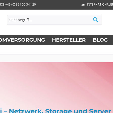
ICE +49 (0) 391 50 544 20
INTERNATIONALE
OMVERSORGUNG
HERSTELLER
BLOG
 – Netzwerk, Storage und Server