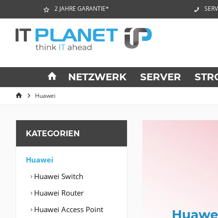
2 JAHRE GARANTIE*
SERV
NETZWERK
SERVER
STR
Huawei
KATEGORIEN
Huawei
Huawei Switch
Huawei Router
Huawei Access Point
Huawei