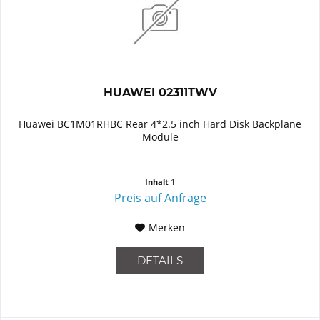
HUAWEI 02311TWV
Huawei BC1M01RHBC Rear 4*2.5 inch Hard Disk Backplane
Module
Inhalt
1
Preis auf Anfrage
Merken
DETAILS