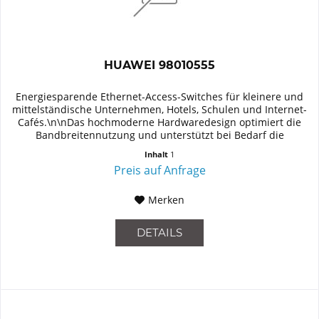
HUAWEI 98010555
Energiesparende Ethernet-Access-Switches für kleinere und
mittelständische Unternehmen, Hotels, Schulen und Internet-
Cafés.\n\nDas hochmoderne Hardwaredesign optimiert die
Bandbreitennutzung und unterstützt bei Bedarf die
mühelose...
Inhalt
1
Preis auf Anfrage
Merken
DETAILS