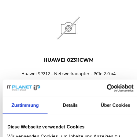
HUAWEI 02311CWM
Huawei SP212 - Netzwerkadapter - PCIe 2.0 x4
Inhalt
1
Preis auf Anfrage
Zustimmung
Details
Über Cookies
Merken
Diese Webseite verwendet Cookies
DETAILS
Wir verwenden Cookies, um Inhalte und Anzeigen zu