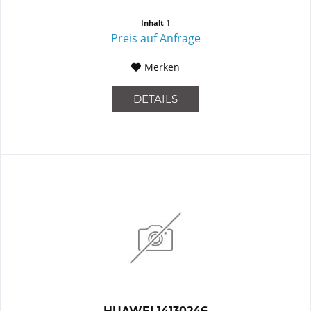
Inhalt
1
Preis auf Anfrage
Merken
DETAILS
HUAWEI 14130246