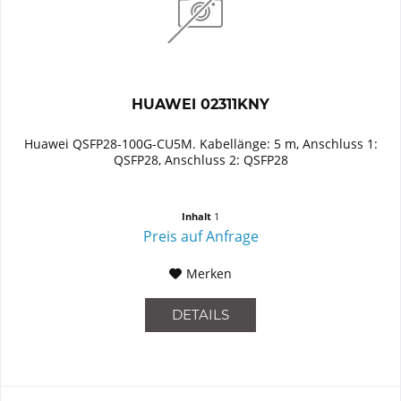
HUAWEI 02311KNY
Huawei QSFP28-100G-CU5M. Kabellänge: 5 m, Anschluss 1:
QSFP28, Anschluss 2: QSFP28
Inhalt
1
Preis auf Anfrage
Merken
DETAILS