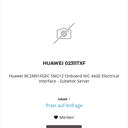
HUAWEI 02311TXF
Huawei BC2M01FGEC SM212 Onboard NIC 4xGE Electrical
Interface - Zubehör Server
Inhalt
1
Preis auf Anfrage
Merken