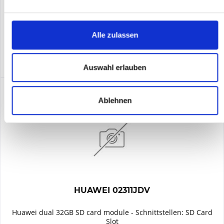
Merken
Alle zulassen
DETAILS
Auswahl erlauben
Ablehnen
HUAWEI 02311JDV
Huawei dual 32GB SD card module - Schnittstellen: SD Card
Slot