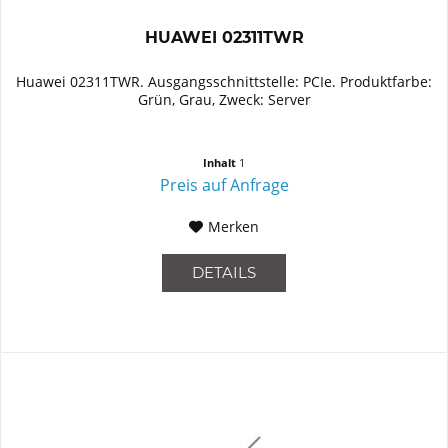
HUAWEI 02311TWR
Huawei 02311TWR. Ausgangsschnittstelle: PCIe. Produktfarbe:
Grün, Grau, Zweck: Server
Inhalt
1
Preis auf Anfrage
Merken
DETAILS