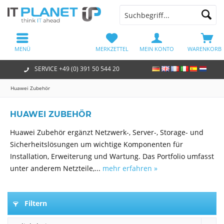
MENÜ
MERKZETTEL
MEIN KONTO
WARENKORB
SERVICE +49 (0) 391 50 544 20
Huawei Zubehör
HUAWEI ZUBEHÖR
Huawei Zubehör ergänzt Netzwerk-, Server-, Storage- und
Sicherheitslösungen um wichtige Komponenten für
Installation, Erweiterung und Wartung. Das Portfolio umfasst
unter anderem Netzteile,...
mehr erfahren »
Filtern