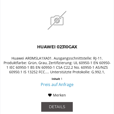
HUAWEI 02310GAX
Huawei AR0MSLA1XA01. Ausgangsschnittstelle: RJ-11.
Produktfarbe: Grün, Grau, Zertifizierung: UL 60950-1 EN 60950-
1 IEC 60950-1 BS EN 60950-1 CSA C22.2 No. 60950-1 AS/NZS
60950.1 IS 13252 FCC.... Unterstützte Protokolle: G.992.1,
G.992.3,...
Inhalt
1
Preis auf Anfrage
Merken
DETAILS