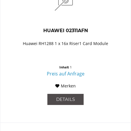
HUAWEI 02311AFN
Huawei RH1288 1 x 16x Riser1 Card Module
Inhalt
1
Preis auf Anfrage
Merken
DETAILS