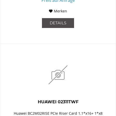
Preis auf Anfrage
Merken
DETAILS
HUAWEI 02311TWF
Huawei BC2M02RISE PCIe Riser Card 1.1*x16+ 1*x8