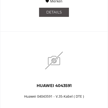
Merken
DETAILS
HUAWEI 4043591
Huawei 04043591 - V.35-Kabel ( DTE )