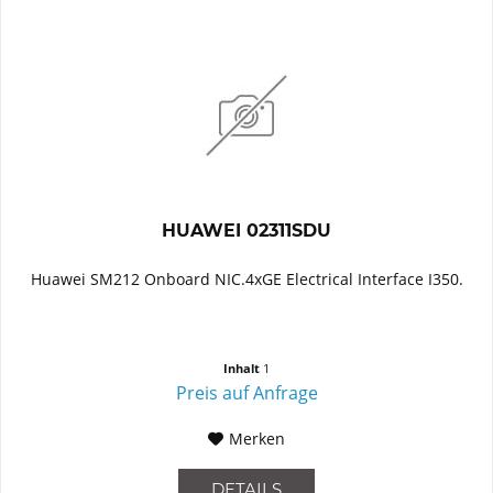
HUAWEI 02311SDU
Huawei SM212 Onboard NIC.4xGE Electrical Interface I350.
Inhalt
1
Preis auf Anfrage
Merken
DETAILS