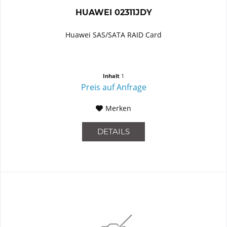
HUAWEI 02311JDY
Huawei SAS/SATA RAID Card
Inhalt
1
Preis auf Anfrage
Merken
DETAILS