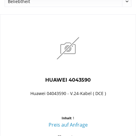
HUAWEI 4043590
Huawei 04043590 - V.24-Kabel ( DCE )
Inhalt
1
Preis auf Anfrage