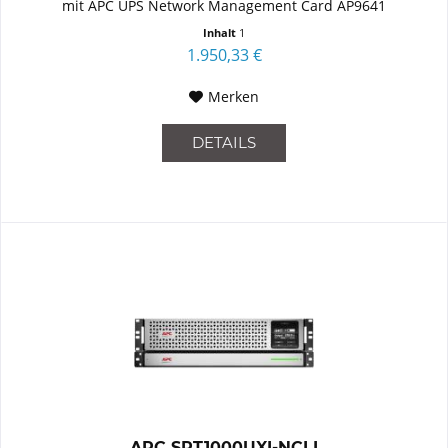
mit APC UPS Network Management Card AP9641
Inhalt
1
1.950,33 €
Merken
DETAILS
APC SRT1000UXI-NCLI