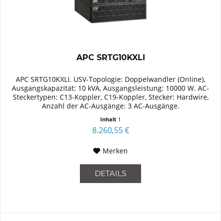
APC SRTG10KXLI
APC SRTG10KXLI. USV-Topologie: Doppelwandler (Online),
Ausgangskapazität: 10 kVA, Ausgangsleistung: 10000 W. AC-
Steckertypen: C13-Koppler, C19-Koppler, Stecker: Hardwire,
Anzahl der AC-Ausgänge: 3 AC-Ausgänge.
Akku-/Batterietechnologie:...
Inhalt
1
8.260,55 €
Merken
DETAILS