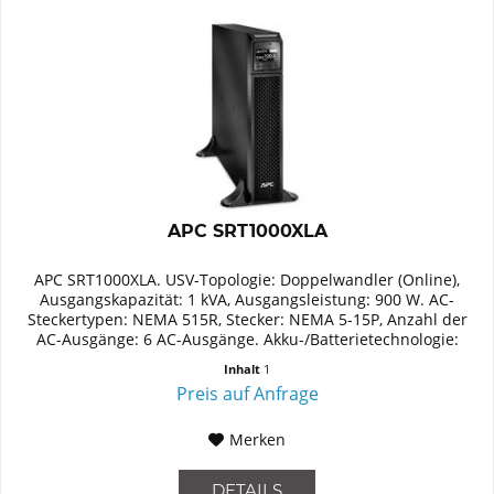
APC SRT1000XLA
APC SRT1000XLA. USV-Topologie: Doppelwandler (Online),
Ausgangskapazität: 1 kVA, Ausgangsleistung: 900 W. AC-
Steckertypen: NEMA 515R, Stecker: NEMA 5-15P, Anzahl der
AC-Ausgänge: 6 AC-Ausgänge. Akku-/Batterietechnologie:
Plombierte...
Inhalt
1
Preis auf Anfrage
Merken
DETAILS