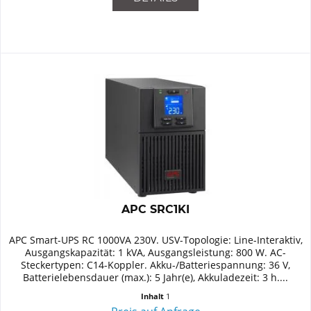
APC SRC1KI
APC Smart-UPS RC 1000VA 230V. USV-Topologie: Line-Interaktiv,
Ausgangskapazität: 1 kVA, Ausgangsleistung: 800 W. AC-
Steckertypen: C14-Koppler. Akku-/Batteriespannung: 36 V,
Batterielebensdauer (max.): 5 Jahr(e), Akkuladezeit: 3 h....
Inhalt
1