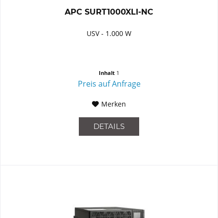
APC SURT1000XLI-NC
USV - 1.000 W
Inhalt
1
Preis auf Anfrage
Merken
DETAILS