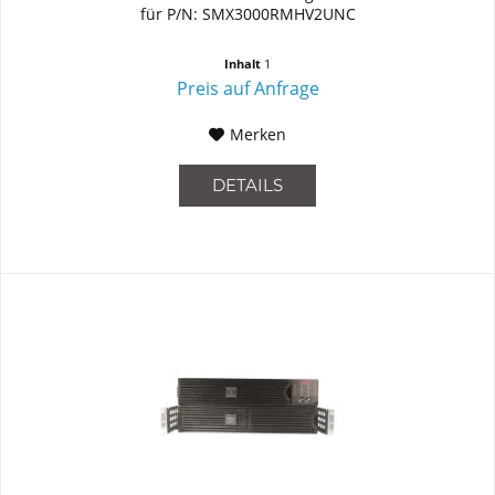
für P/N: SMX3000RMHV2UNC
Inhalt
1
Preis auf Anfrage
Merken
DETAILS