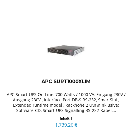
APC SURT1000XLIM
APC Smart-UPS On-Line, 700 Watts / 1000 VA, Eingang 230V /
Ausgang 230V , Interface Port DB-9 RS-232, SmartSlot ,
Extended runtime model , Rackhöhe 2 U\n\nInklusive:
Software-CD, Smart-UPS Signalling RS-232-Kabel,...
Inhalt
1
1.739,26 €