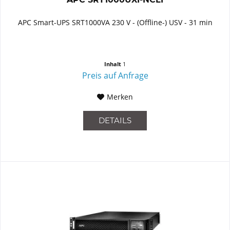
APC Smart-UPS SRT1000VA 230 V - (Offline-) USV - 31 min
Inhalt
1
Preis auf Anfrage
Merken
DETAILS