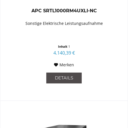
APC SRTL1000RM4UXLI-NC
Sonstige Elektrische Leistungsaufnahme
Inhalt
1
4.140,39 €
Merken
DETAILS