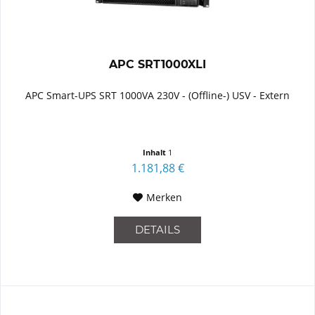
APC SRT1000XLI
APC Smart-UPS SRT 1000VA 230V - (Offline-) USV - Extern
Inhalt
1
1.181,88 €
Merken
DETAILS