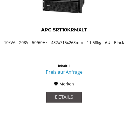
APC SRT10KRMXLT
10kVA - 208V - 50/60Hz - 432x715x263mm - 11.58kg - 6U - Black
Inhalt
1
Preis auf Anfrage
Merken
DETAILS