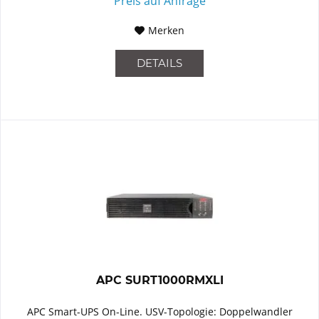
Preis auf Anfrage
Merken
DETAILS
APC SURT1000RMXLI
APC Smart-UPS On-Line. USV-Topologie: Doppelwandler