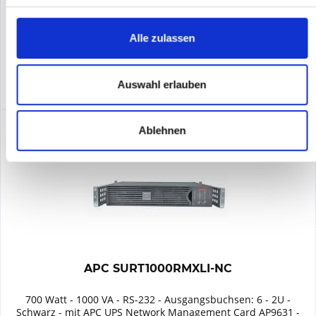
Merken
Alle zulassen
DETAILS
Auswahl erlauben
Ablehnen
APC SURT1000RMXLI-NC
700 Watt - 1000 VA - RS-232 - Ausgangsbuchsen: 6 - 2U -
Schwarz - mit APC UPS Network Management Card AP9631 -