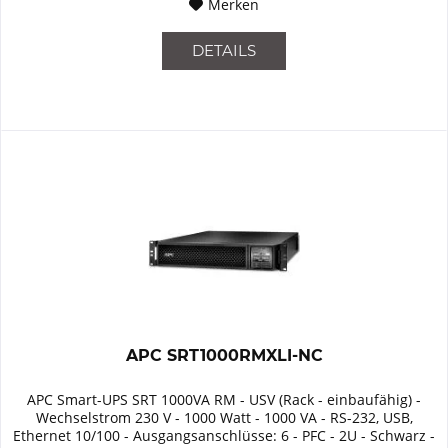
Merken
DETAILS
APC SRT1000RMXLI-NC
APC Smart-UPS SRT 1000VA RM - USV (Rack - einbaufähig) -
Wechselstrom 230 V - 1000 Watt - 1000 VA - RS-232, USB,
Ethernet 10/100 - Ausgangsanschlüsse: 6 - PFC - 2U - Schwarz -