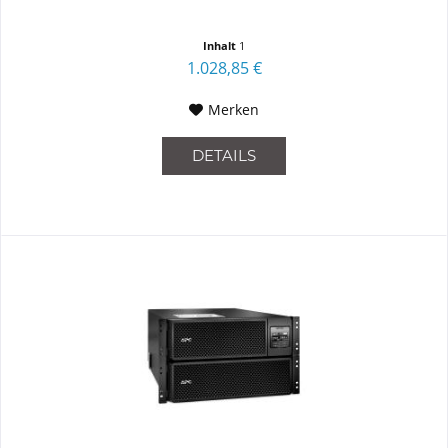
Inhalt
1
1.028,85 €
Merken
DETAILS