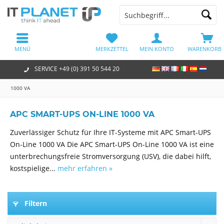
MENÜ
MERKZETTEL
MEIN KONTO
WARENKORB
SERVICE +49 (0) 391 50 544 20
1000 VA
APC SMART-UPS ON-LINE 1000 VA
Zuverlässiger Schutz für Ihre IT-Systeme mit APC Smart-UPS
On-Line 1000 VA Die APC Smart-UPS On-Line 1000 VA ist eine
unterbrechungsfreie Stromversorgung (USV), die dabei hilft,
kostspielige...
mehr erfahren »
Filtern