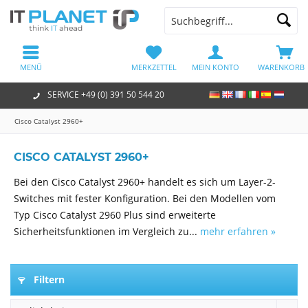
MENÜ
MERKZETTEL
MEIN KONTO
WARENKORB
SERVICE +49 (0) 391 50 544 20
Cisco Catalyst 2960+
CISCO CATALYST 2960+
Bei den Cisco Catalyst 2960+ handelt es sich um Layer-2-
Switches mit fester Konfiguration. Bei den Modellen vom
Typ Cisco Catalyst 2960 Plus sind erweiterte
Sicherheitsfunktionen im Vergleich zu...
mehr erfahren »
Filtern