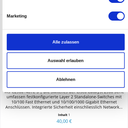
Marketing
Alle zulassen
Auswahl erlauben
CISCO WS-C2960+48TC-S
Ablehnen
WS-C2960+48TC-S | Die Switches der Cisco Catalyst 2960 Serie
umfassen festkonfigurierte Layer 2 Standalone-Switches mit
10/100 Fast Ethernet und 10/100/1000 Gigabit Ethernet
Anschlüssen. Integrierte Sicherheit einschliesslich Network...
Inhalt
1
40,00 €