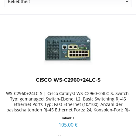
CISCO WS-C2960+24LC-S
WS-C2960+24LC-S | Cisco Catalyst WS-C2960+24LC-S. Switch-
Typ: gemanaged, Switch-Ebene: L2. Basic Switching RJ-45
Ethernet Ports-Typ: Fast Ethernet (10/100), Anzahl der
basisschaltenden RJ-45 Ethernet Ports: 24, Konsolen-Port: RJ-
45....
Inhalt
1
105,00 €