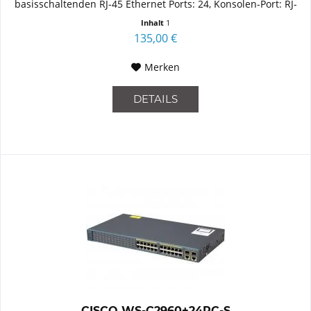
basisschaltenden RJ-45 Ethernet Ports: 24, Konsolen-Port: RJ-
45....
Inhalt
1
135,00 €
Merken
DETAILS
CISCO WS-C2960+24PC-S