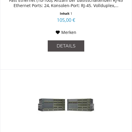
Fast Ethernet (10/100), Anzahl der basisschaltenden RJ-45
Ethernet Ports: 24, Konsolen-Port: RJ-45. Vollduplex,...
Inhalt
1
105,00 €
Merken
DETAILS