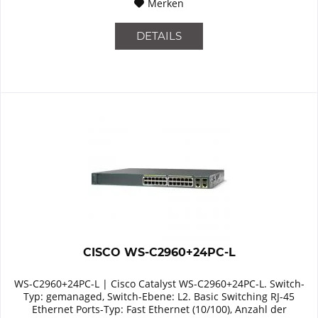
Merken
DETAILS
CISCO WS-C2960+24PC-L
WS-C2960+24PC-L | Cisco Catalyst WS-C2960+24PC-L. Switch-
Typ: gemanaged, Switch-Ebene: L2. Basic Switching RJ-45
Ethernet Ports-Typ: Fast Ethernet (10/100), Anzahl der