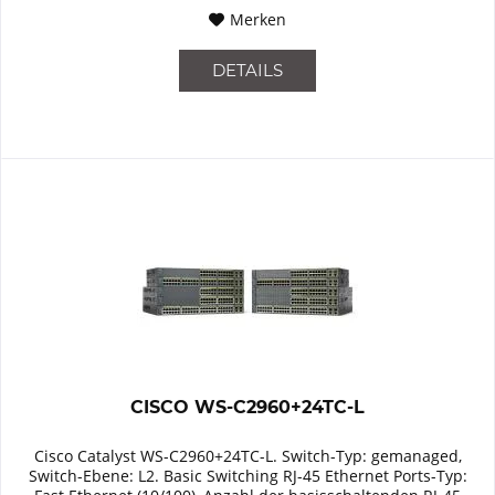
Merken
DETAILS
CISCO WS-C2960+24TC-L
Cisco Catalyst WS-C2960+24TC-L. Switch-Typ: gemanaged,
Switch-Ebene: L2. Basic Switching RJ-45 Ethernet Ports-Typ: