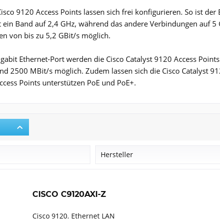
isco 9120 Access Points lassen sich frei konfigurieren. So ist der
t ein Band auf 2,4 GHz, während das andere Verbindungen auf 5 
n von bis zu 5,2 GBit/s möglich.
gabit Ethernet-Port werden die Cisco Catalyst 9120 Access Points
nd 2500 MBit/s möglich. Zudem lassen sich die Cisco Catalyst 9
ccess Points unterstützen PoE und PoE+.
r
Hersteller
Cisco
CISCO C9120AXI-Z
Cisco 9120. Ethernet LAN