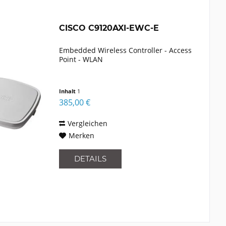
CISCO C9120AXI-EWC-E
Embedded Wireless Controller - Access
Point - WLAN
Inhalt
1
385,00 €
Vergleichen
Merken
DETAILS