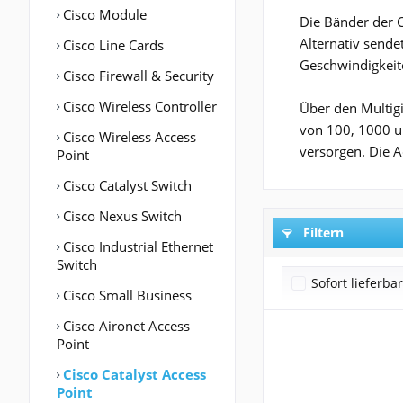
Cisco Module
Die Bänder der C
Alternativ sende
Cisco Line Cards
Geschwindigkeite
Cisco Firewall & Security
Cisco Wireless Controller
Über den Multigi
von 100, 1000 u
Cisco Wireless Access
versorgen. Die A
Point
Cisco Catalyst Switch
Cisco Nexus Switch
Filtern
Cisco Industrial Ethernet
Switch
Sofort lieferba
Cisco Small Business
Cisco Aironet Access
Point
Cisco Catalyst Access
Point