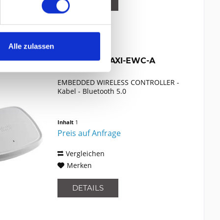
DETAILS
Alle zulassen
CISCO C9120AXI-EWC-A
EMBEDDED WIRELESS CONTROLLER -
Kabel - Bluetooth 5.0
Inhalt
1
Preis auf Anfrage
Vergleichen
Merken
DETAILS