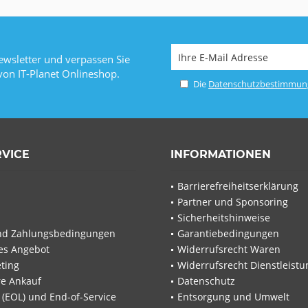
wsletter und verpassen Sie
von IT-Planet Onlineshop.
Die
Datenschutzbestimmun
RVICE
INFORMATIONEN
Barrierefreiheitserklärung
Partner und Sponsoring
Sicherheitshinweise
nd Zahlungsbedingungen
Garantiebedingungen
les Angebot
Widerrufsrecht Waren
ting
Widerrufsrecht Dienstleistu
re Ankauf
Datenschutz
e (EOL) und End-of-Service
Entsorgung und Umwelt