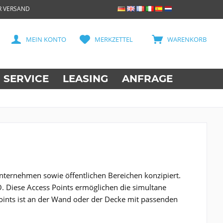
R VERSAND
MEIN KONTO
MERKZETTEL
WARENKORB
SERVICE
LEASING
ANFRAGE
nternehmen sowie öffentlichen Bereichen konzipiert.
O. Diese Access Points ermöglichen die simultane
Points ist an der Wand oder der Decke mit passenden