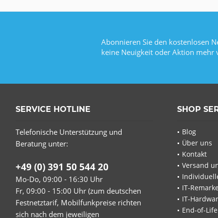
Abonnieren Sie den kostenlosen Ne
keine Neuigkeit oder Aktion mehr 
SERVICE HOTLINE
SHOP SE
Telefonische Unterstützung und
Blog
Über uns
Beratung unter:
Kontakt
+49 (0) 391 50 544 20
Versand u
Individuel
Mo-Do, 09:00 - 16:30 Uhr
IT-Remarke
Fr, 09:00 - 15:00 Uhr (zum deutschen
IT-Hardwa
Festnetztarif, Mobilfunkpreise richten
End-of-Lif
sich nach dem jeweiligen