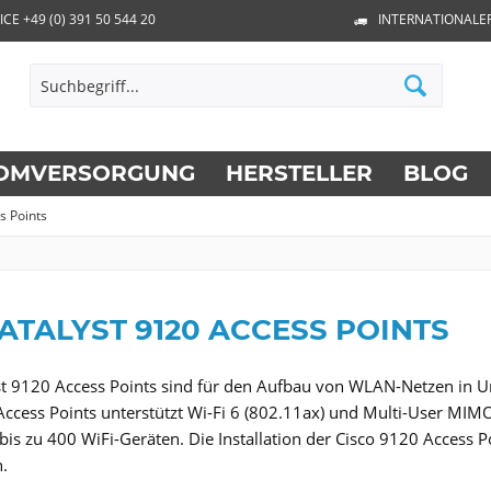
ICE +49 (0) 391 50 544 20
INTERNATIONALE
OMVERSORGUNG
HERSTELLER
BLOG
s Points
ATALYST 9120 ACCESS POINTS
st 9120 Access Points sind für den Aufbau von WLAN-Netzen in U
Access Points unterstützt Wi-Fi 6 (802.11ax) und Multi-User MIM
is zu 400 WiFi-Geräten. Die Installation der Cisco 9120 Access 
.