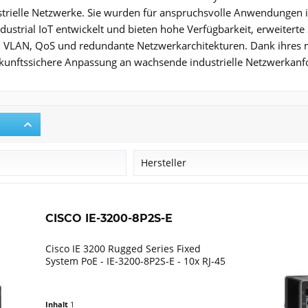
strielle Netzwerke. Sie wurden für anspruchsvolle Anwendungen in
dustrial IoT entwickelt und bieten hohe Verfügbarkeit, erweiterte
t, VLAN, QoS und redundante Netzwerkarchitekturen. Dank ihres 
ukunftssichere Anpassung an wachsende industrielle Netzwerkan
r
Hersteller
Cisco
CISCO IE-3200-8P2S-E
Cisco IE 3200 Rugged Series Fixed
System PoE - IE-3200-8P2S-E - 10x RJ-45
Inhalt
1