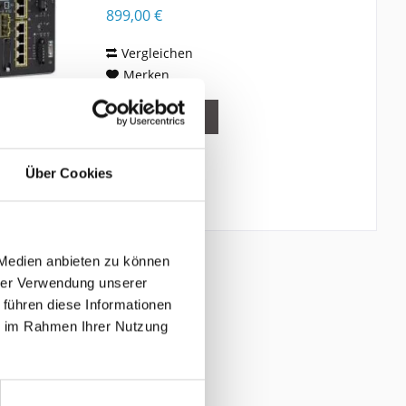
899,00 €
Vergleichen
Merken
DETAILS
Über Cookies
 Medien anbieten zu können
hrer Verwendung unserer
 führen diese Informationen
ie im Rahmen Ihrer Nutzung