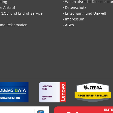
ting
Widerrufsrecht Dienstleistu
re Ankauf
Datenschutz
e (EOL) und End-of-Service
Entsorgung und Umwelt
Impressum
und Reklamation
AGBs