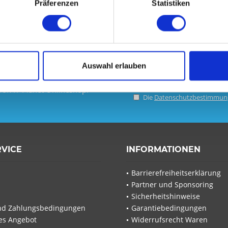
Präferenzen
Statistiken
Auswahl erlauben
wsletter und verpassen Sie
von IT-Planet Onlineshop.
Die
Datenschutzbestimmun
RVICE
INFORMATIONEN
Barrierefreiheitserklärung
Partner und Sponsoring
Sicherheitshinweise
nd Zahlungsbedingungen
Garantiebedingungen
les Angebot
Widerrufsrecht Waren