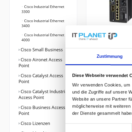
Cisco Industrial Ethernet
3300
Cisco Industrial Ethernet
3400
Cisco Industrial Ethernet
4000
Cisco Small Business
Zustimmung
Cisco Aironet Access
Point
Cisco Catalyst Access
Diese Webseite verwendet 
Point
Wir verwenden Cookies, um I
Cisco Catalyst Industrial
und die Zugriffe auf unsere 
Access Point
Website an unsere Partner fü
möglicherweise mit weiteren
Cisco Business Access
Point
der Dienste gesammelt habe
Cisco Lizenzen
Einwilligungsauswahl