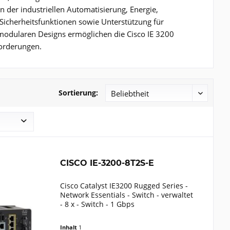
 der industriellen Automatisierung, Energie,
 Sicherheitsfunktionen sowie Unterstützung für
modularen Designs ermöglichen die Cisco IE 3200
forderungen.
Sortierung:
CISCO IE-3200-8T2S-E
Cisco Catalyst IE3200 Rugged Series -
Network Essentials - Switch - verwaltet
- 8 x - Switch - 1 Gbps
Inhalt
1