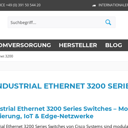
ICE +49 (0) 391 50 544 20
INTERNATIONALE
OMVERSORGUNG
HERSTELLER
BLOG
rnet 3200
NDUSTRIAL ETHERNET 3200 SER
strial Ethernet 3200 Series Switches – Mo
ierung, IoT & Edge-Netzwerke
rial Ethernet 3200 Series Switches von Cisco Systems sind modular