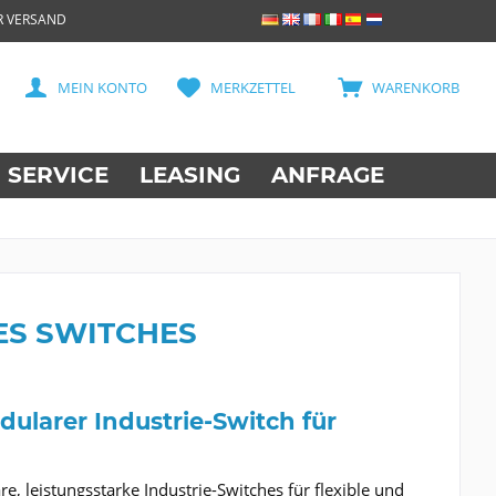
R VERSAND
MEIN KONTO
MERKZETTEL
WARENKORB
SERVICE
LEASING
ANFRAGE
IES SWITCHES
dularer Industrie-Switch für
e, leistungsstarke Industrie-Switches für flexible und