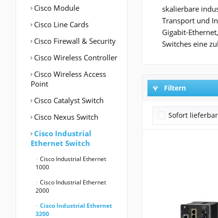
Cisco Module
skalierbare indu
Transport und In
Cisco Line Cards
Gigabit-Etherne
Cisco Firewall & Security
Switches eine z
Cisco Wireless Controller
Cisco Wireless Access
Point
Filtern
Cisco Catalyst Switch
Sofort lieferba
Cisco Nexus Switch
Cisco Industrial
Ethernet Switch
Cisco Industrial Ethernet
1000
Cisco Industrial Ethernet
2000
Cisco Industrial Ethernet
3200