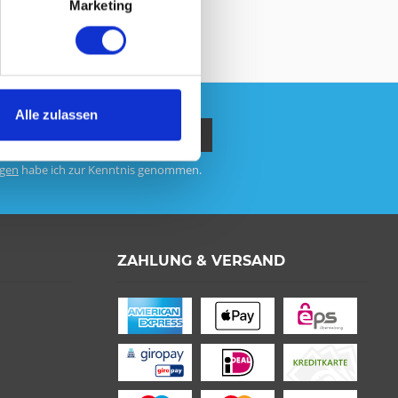
Marketing
Alle zulassen
gen
habe ich zur Kenntnis genommen.
ZAHLUNG & VERSAND