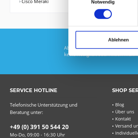
Cisco Meraki
Notwendig
Ablehnen
Abonnieren Sie den kostenlosen Ne
keine Neuigkeit oder Aktion mehr 
SERVICE HOTLINE
SHOP SE
Telefonische Unterstützung und
Blog
Über uns
Beratung unter:
Kontakt
+49 (0) 391 50 544 20
Versand u
Individuel
Mo-Do, 09:00 - 16:30 Uhr