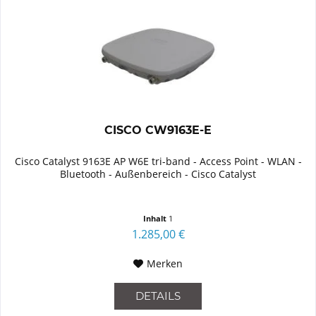
CISCO CW9163E-E
Cisco Catalyst 9163E AP W6E tri-band - Access Point - WLAN -
Bluetooth - Außenbereich - Cisco Catalyst
Inhalt
1
1.285,00 €
Merken
DETAILS