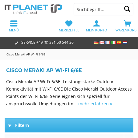
MENÜ
MERKZETTEL
MEIN KONTO
WARENKORB
SERVICE +49 (0) 391 50 544 20
Cisco Meraki AP Wi-Fi 6/6E
CISCO MERAKI AP WI-FI 6/6E
Cisco Meraki AP Wi-Fi 6/6E: Leistungsstarke Outdoor-
Konnektivität mit Wi-Fi 6/6E Die Cisco Meraki Outdoor Access
Points der Wi-Fi 6/6E Serie eignen sich speziell für
anspruchsvolle Umgebungen im...
mehr erfahren »
Filtern