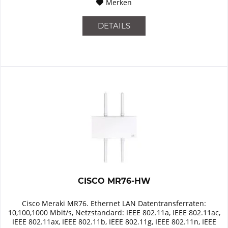
Merken
DETAILS
CISCO MR76-HW
Cisco Meraki MR76. Ethernet LAN Datentransferraten:
10,100,1000 Mbit/s, Netzstandard: IEEE 802.11a, IEEE 802.11ac,
IEEE 802.11ax, IEEE 802.11b, IEEE 802.11g, IEEE 802.11n, IEEE