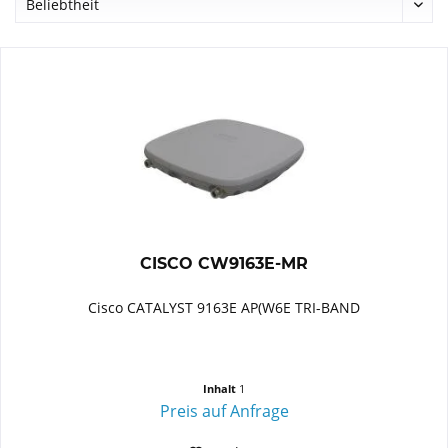
CISCO CW9163E-MR
Cisco CATALYST 9163E AP(W6E TRI-BAND
Inhalt
1
Preis auf Anfrage