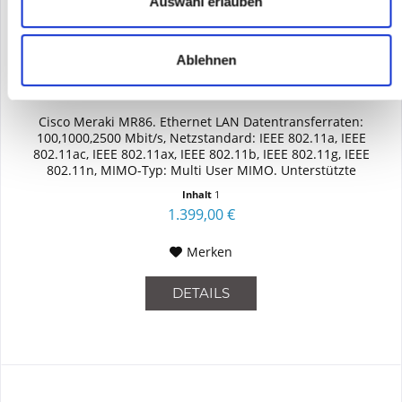
Auswahl erlauben
Ablehnen
CISCO MR86-HW
Cisco Meraki MR86. Ethernet LAN Datentransferraten:
100,1000,2500 Mbit/s, Netzstandard: IEEE 802.11a, IEEE
802.11ac, IEEE 802.11ax, IEEE 802.11b, IEEE 802.11g, IEEE
802.11n, MIMO-Typ: Multi User MIMO. Unterstützte
Sicherheitsalgorithmen:...
Inhalt
1
1.399,00 €
Merken
DETAILS