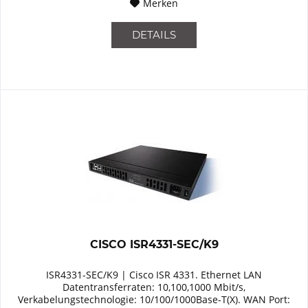
Merken
DETAILS
CISCO ISR4331-SEC/K9
ISR4331-SEC/K9 | Cisco ISR 4331. Ethernet LAN
Datentransferraten: 10,100,1000 Mbit/s,
Verkabelungstechnologie: 10/100/1000Base-T(X). WAN Port: