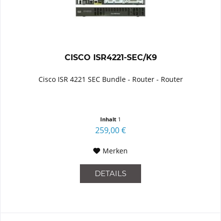
CISCO ISR4221-SEC/K9
Cisco ISR 4221 SEC Bundle - Router - Router
Inhalt
1
259,00 €
Merken
DETAILS