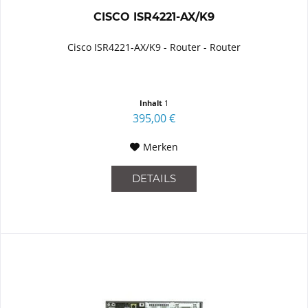
CISCO ISR4221-AX/K9
Cisco ISR4221-AX/K9 - Router - Router
Inhalt
1
395,00 €
Merken
DETAILS