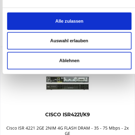
Merken
Alle zulassen
DETAILS
Auswahl erlauben
Ablehnen
CISCO ISR4221/K9
Cisco ISR 4221 2GE 2NIM 4G FLASH DRAM - 35 - 75 Mbps - 2x
GE