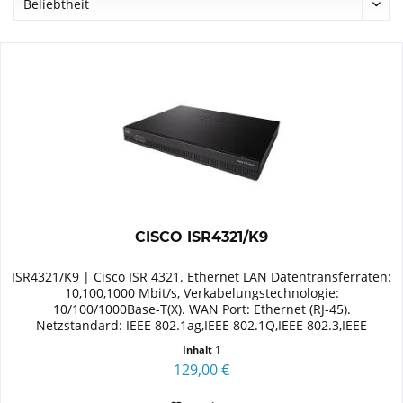
CISCO ISR4321/K9
ISR4321/K9 | Cisco ISR 4321. Ethernet LAN Datentransferraten:
10,100,1000 Mbit/s, Verkabelungstechnologie:
10/100/1000Base-T(X). WAN Port: Ethernet (RJ-45).
Netzstandard: IEEE 802.1ag,IEEE 802.1Q,IEEE 802.3,IEEE
802.3ah. Router...
Inhalt
1
129,00 €