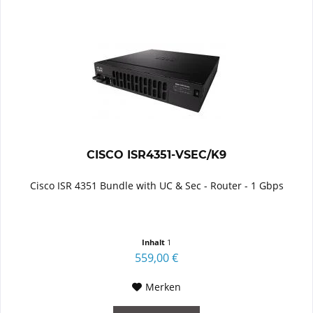
CISCO ISR4351-VSEC/K9
Cisco ISR 4351 Bundle with UC & Sec - Router - 1 Gbps
Inhalt
1
559,00 €
Merken