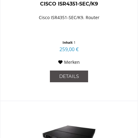
CISCO ISR4351-SEC/K9
Cisco ISR4351-SEC/K9. Router
Inhalt
1
259,00 €
Merken
DETAILS