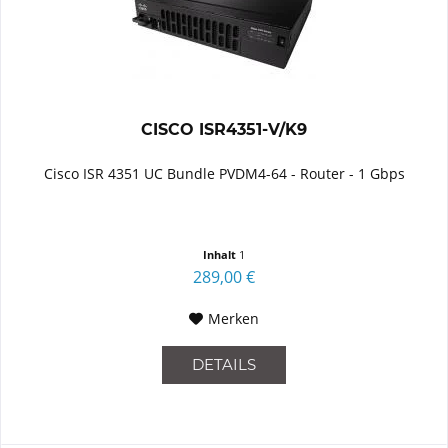
CISCO ISR4351-V/K9
Cisco ISR 4351 UC Bundle PVDM4-64 - Router - 1 Gbps
Inhalt
1
289,00 €
Merken
DETAILS