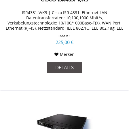
ISR4331-V/K9 | Cisco ISR 4331. Ethernet LAN
Datentransferraten: 10,100,1000 Mbit/s,
Verkabelungstechnologie: 10/100/1000Base-T(X). WAN Port:
Ethernet (RJ-45). Netzstandard: IEEE 802.1Q,IEEE 802.1ag,IEEE
802.3,IEEE 802.3ah. Router...
Inhalt
1
225,00 €
Merken
DETAILS