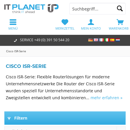
MENÜ
MERKZETTEL
MEIN KONTO
WARENKORB
SERVICE +49 (0) 391 50 544 20
Cisco ISR-Serie
CISCO ISR-SERIE
Cisco ISR-Serie: Flexible Routerlösungen für moderne
Unternehmensnetzwerke Die Router der Cisco ISR-Serie
wurden speziell für Unternehmensstandorte und
Zweigstellen entwickelt und kombinieren...
mehr erfahren »
Filtern