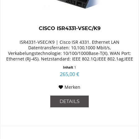
CISCO ISR4331-VSEC/K9
ISR4331-VSEC/K9 | Cisco ISR 4331. Ethernet LAN
Datentransferraten: 10,100,1000 Mbit/s,
Verkabelungstechnologie: 10/100/1000Base-T(X). WAN Port:
Ethernet (RJ-45). Netzstandard: IEEE 802.1Q,IEEE 802.1ag,IEEE
802.3,IEEE 802.3ah. Router...
Inhalt
1
265,00 €
Merken
DETAILS