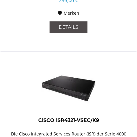
295,00 €
Merken
DETAILS
CISCO ISR4321-VSEC/K9
Die Cisco Integrated Services Router (ISR) der Serie 4000