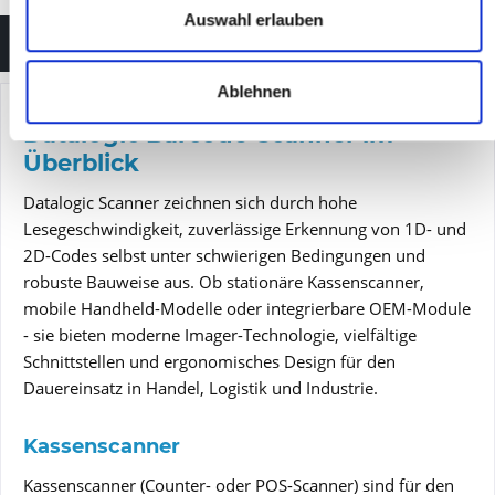
Auswahl erlauben
Datalogic OEM-Scan-Engines
Ablehnen
Datalogic Barcode-Scanner im
Überblick
Datalogic Scanner zeichnen sich durch hohe
Lesegeschwindigkeit, zuverlässige Erkennung von 1D- und
2D-Codes selbst unter schwierigen Bedingungen und
robuste Bauweise aus. Ob stationäre Kassenscanner,
mobile Handheld-Modelle oder integrierbare OEM-Module
- sie bieten moderne Imager-Technologie, vielfältige
Schnittstellen und ergonomisches Design für den
Dauereinsatz in Handel, Logistik und Industrie.
Kassenscanner
Kassenscanner (Counter- oder POS-Scanner) sind für den