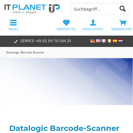
MENÜ
MERKZETTEL
MEIN KONTO
WARENKORB
SERVICE +49 (0) 391 50 544 20
Datalogic Barcode-Scanner
Datalogic Barcode-Scanner