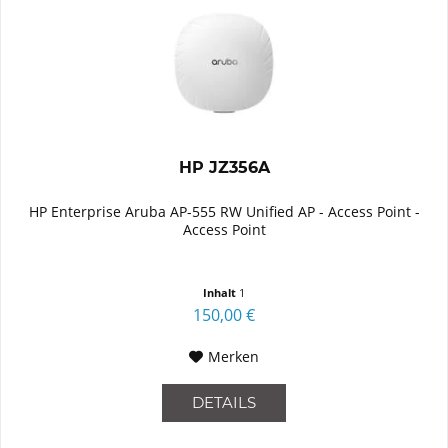
HP JZ356A
HP Enterprise Aruba AP-555 RW Unified AP - Access Point -
Access Point
Inhalt
1
150,00 €
Merken
DETAILS