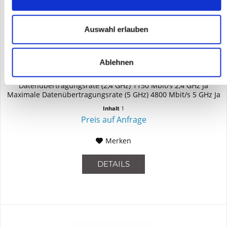
Auswahl erlauben
HPE - ARUBA JZ355A
Ablehnen
Sonstiges Netzwerkgerät Allgemein Maximale
Datenübertragungsrate 5950 Mbit/s Maximale
Datenübertragungsrate (2,4 GHz) 1150 Mbit/s 2,4 GHz Ja
Maximale Datenübertragungsrate (5 GHz) 4800 Mbit/s 5 GHz Ja
Unterstützte Sicherheitsalgorithmen...
Inhalt
1
Preis auf Anfrage
Merken
DETAILS