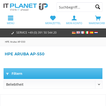
MENÜ
MERKZETTEL
MEIN KONTO
WARENKORB
SERVICE +49 (0) 391 50 544 20
HPE Aruba AP-550
HPE ARUBA AP-550
Filtern