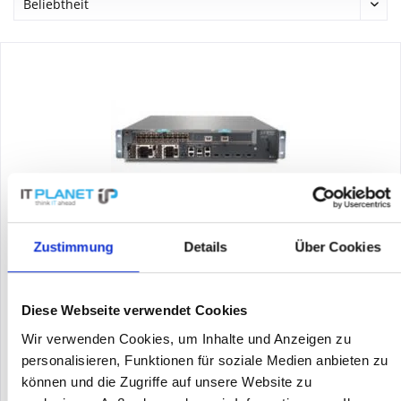
JUNIPER NETWORKS MX10-T-AC
Zustimmung
Details
Über Cookies
Juniper MX10-T-AC - Router - Rack-Modul
Diese Webseite verwendet Cookies
Wir verwenden Cookies, um Inhalte und Anzeigen zu
Inhalt
1
personalisieren, Funktionen für soziale Medien anbieten zu
2.375,00 €
können und die Zugriffe auf unsere Website zu