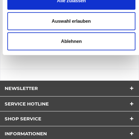
Alle zulassen
Inhalt
1
5.068,75 €
Auswahl erlauben
Merken
Ablehnen
DETAILS
NEWSLETTER
SERVICE HOTLINE
SHOP SERVICE
INFORMATIONEN