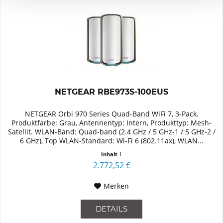
NETGEAR RBE973S-100EUS
NETGEAR Orbi 970 Series Quad-Band WiFi 7, 3-Pack.
Produktfarbe: Grau, Antennentyp: Intern, Produkttyp: Mesh-
Satellit. WLAN-Band: Quad-band (2.4 GHz / 5 GHz-1 / 5 GHz-2 /
6 GHz), Top WLAN-Standard: Wi-Fi 6 (802.11ax), WLAN...
Inhalt
1
2.772,52 €
Merken
DETAILS