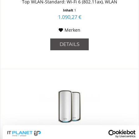
Top WLAN-Standard: Wi-Fi 6 (802.11ax), WLAN
Datentransferrate...
Inhalt
1
1.090,27 €
Merken
DETAILS
NETGEAR RBE972S-100EUS