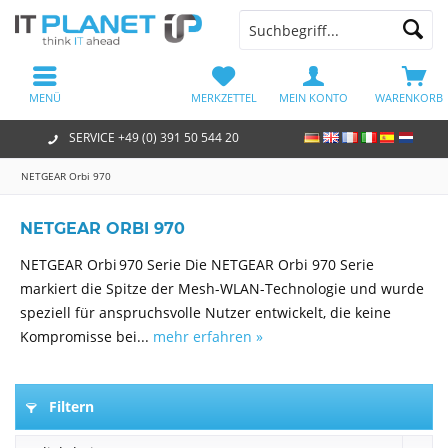
MENÜ
MERKZETTEL
MEIN KONTO
WARENKORB
SERVICE +49 (0) 391 50 544 20
NETGEAR Orbi 970
NETGEAR ORBI 970
NETGEAR Orbi 970 Serie Die NETGEAR Orbi 970 Serie
markiert die Spitze der Mesh-WLAN-Technologie und wurde
speziell für anspruchsvolle Nutzer entwickelt, die keine
Kompromisse bei...
mehr erfahren »
Filtern