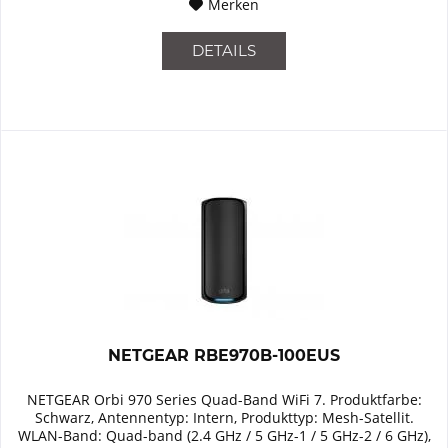
Merken
DETAILS
NETGEAR RBE970B-100EUS
NETGEAR Orbi 970 Series Quad-Band WiFi 7. Produktfarbe:
Schwarz, Antennentyp: Intern, Produkttyp: Mesh-Satellit.
WLAN-Band: Quad-band (2.4 GHz / 5 GHz-1 / 5 GHz-2 / 6 GHz),