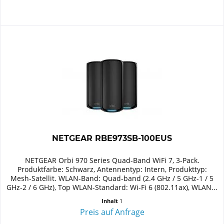
NETGEAR RBE973SB-100EUS
NETGEAR Orbi 970 Series Quad-Band WiFi 7, 3-Pack.
Produktfarbe: Schwarz, Antennentyp: Intern, Produkttyp:
Mesh-Satellit. WLAN-Band: Quad-band (2.4 GHz / 5 GHz-1 / 5
GHz-2 / 6 GHz), Top WLAN-Standard: Wi-Fi 6 (802.11ax), WLAN...
Inhalt
1
Preis auf Anfrage