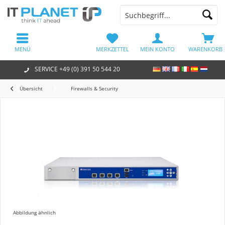
MENÜ
MERKZETTEL
MEIN KONTO
WARENKORB
SERVICE +49 (0) 391 50 544 20
Übersicht
Firewalls & Security
Abbildung ähnlich