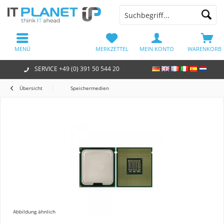
MENÜ
MERKZETTEL
MEIN KONTO
WARENKORB
SERVICE +49 (0) 391 50 544 20
Übersicht
Speichermedien
Abbildung ähnlich