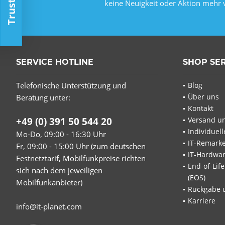
keine Neuigkeit oder Aktion mehr 
SERVICE HOTLINE
SHOP SE
Telefonische Unterstützung und
Blog
Über uns
Beratung unter:
Kontakt
+49 (0) 391 50 544 20
Versand u
Individuel
Mo-Do, 09:00 - 16:30 Uhr
IT-Remarke
Fr, 09:00 - 15:00 Uhr (zum deutschen
IT-Hardwa
Festnetztarif, Mobilfunkpreise richten
End-of-Lif
sich nach dem jeweiligen
(EOS)
Mobilfunkanbieter)
Rückgabe 
Karriere
info@it-planet.com