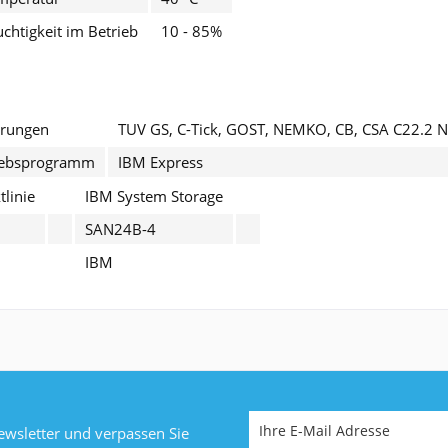
uchtigkeit im Betrieb
10 - 85%
erungen
TUV GS, C-Tick, GOST, NEMKO, CB, CSA C22.2 No
riebsprogramm
IBM Express
linie
IBM System Storage
SAN24B-4
IBM
wsletter und verpassen Sie