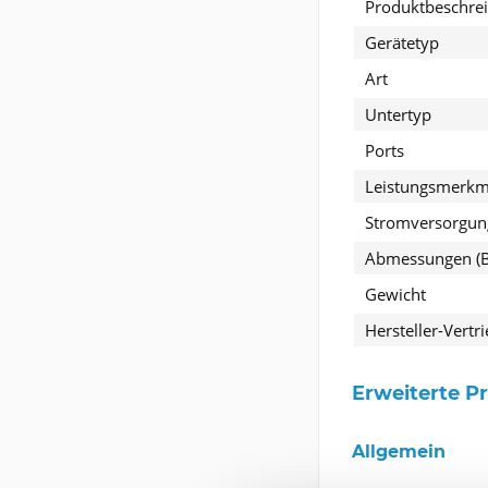
Produktbeschre
Gerätetyp
Art
Untertyp
Ports
Leistungsmerkm
Stromversorgun
Abmessungen (Br
Gewicht
Hersteller-Vert
Erweiterte P
Allgemein