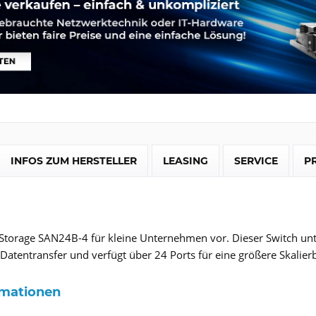
INFOS ZUM HERSTELLER
LEASING
SERVICE
P
 Storage SAN24B-4 für kleine Unternehmen vor. Dieser Switch un
Datentransfer und verfügt über 24 Ports für eine größere Skalierb
rmationen