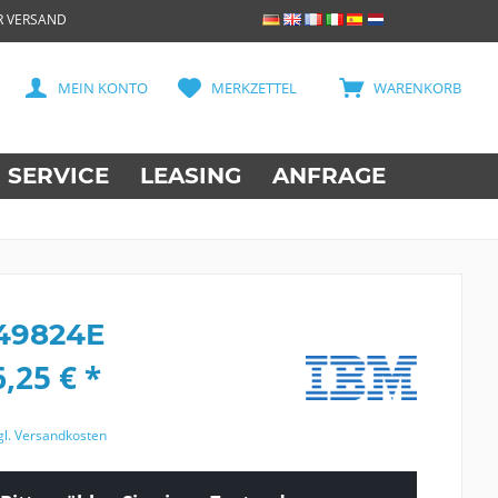
R VERSAND
MEIN KONTO
MERKZETTEL
WARENKORB
SERVICE
LEASING
ANFRAGE
49824E
,25 € *
gl. Versandkosten