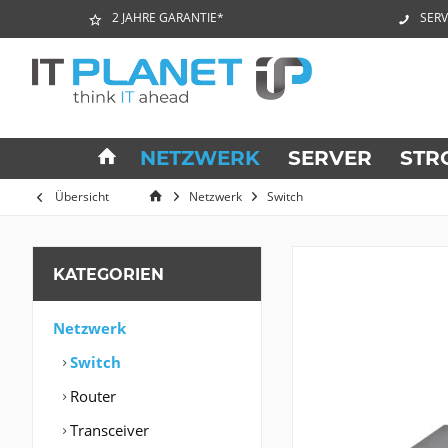
2 JAHRE GARANTIE*
SERV
NETZWERK
SERVER
STR
Übersicht
Netzwerk
Switch
KATEGORIEN
Netzwerk
Switch
Router
Transceiver