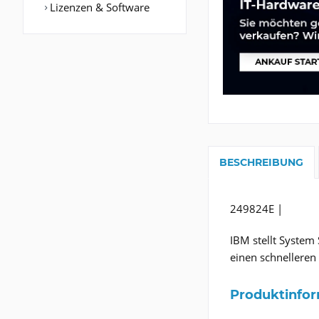
Lizenzen & Software
BESCHREIBUNG
249824E |
IBM stellt System
einen schnelleren 
Produktinfo