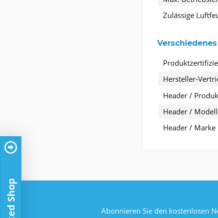
Zulässige Luftfe
Verschiedenes
Produktzertifizi
Hersteller-Vert
Header / Produkt
Header / Modell
Header / Marke
Trusted Shop
Abonnieren Sie den kostenlosen Ne