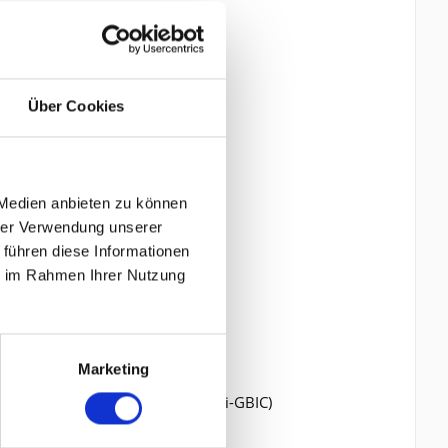
Über Cookies
 Medien anbieten zu können
hrer Verwendung unserer
 führen diese Informationen
ie im Rahmen Ihrer Nutzung
Marketing
ent Â¦ 1 x USB Â¦ 24 x SFP (mini-GBIC)