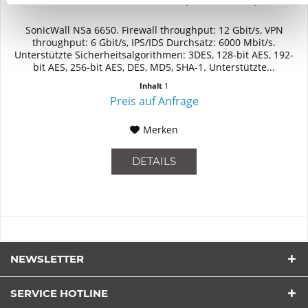
SonicWall NSa 6650. Firewall throughput: 12 Gbit/s, VPN
throughput: 6 Gbit/s, IPS/IDS Durchsatz: 6000 Mbit/s.
Unterstützte Sicherheitsalgorithmen: 3DES, 128-bit AES, 192-
bit AES, 256-bit AES, DES, MD5, SHA-1. Unterstützte...
Inhalt
1
Preis auf Anfrage
Merken
DETAILS
NEWSLETTER
SERVICE HOTLINE