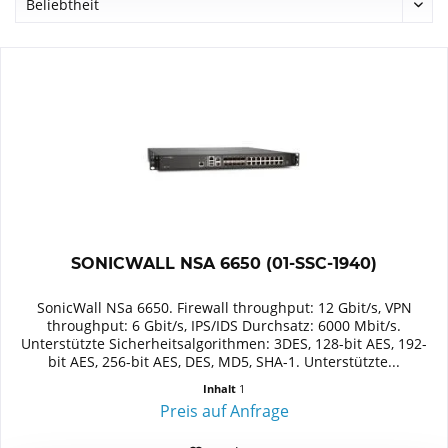
SONICWALL NSA 6650 (01-SSC-1940)
SonicWall NSa 6650. Firewall throughput: 12 Gbit/s, VPN
throughput: 6 Gbit/s, IPS/IDS Durchsatz: 6000 Mbit/s.
Unterstützte Sicherheitsalgorithmen: 3DES, 128-bit AES, 192-
bit AES, 256-bit AES, DES, MD5, SHA-1. Unterstützte...
Inhalt
1
Preis auf Anfrage