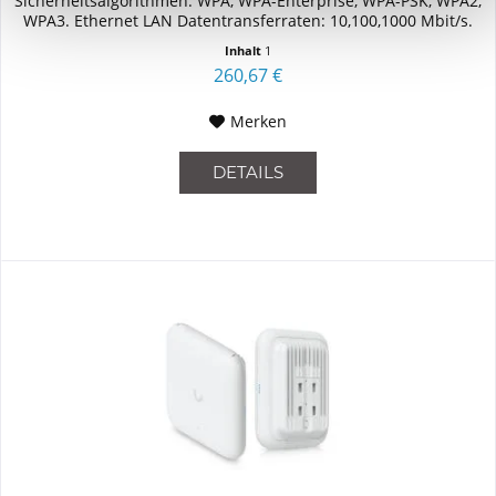
Sicherheitsalgorithmen: WPA, WPA-Enterprise, WPA-PSK, WPA2,
WPA3. Ethernet LAN Datentransferraten: 10,100,1000 Mbit/s.
Power over Ethernet...
Inhalt
1
260,67 €
Merken
DETAILS