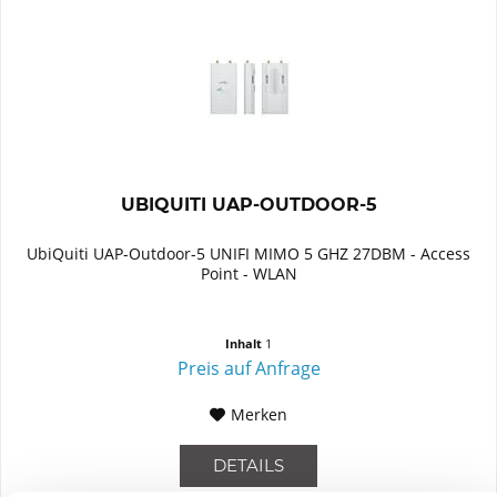
UBIQUITI UAP-OUTDOOR-5
UbiQuiti UAP-Outdoor-5 UNIFI MIMO 5 GHZ 27DBM - Access
Point - WLAN
Inhalt
1
Preis auf Anfrage
Merken
DETAILS