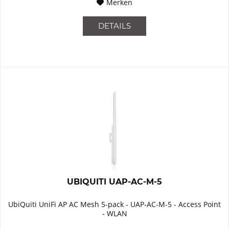
Merken
DETAILS
UBIQUITI UAP-AC-M-5
UbiQuiti UniFi AP AC Mesh 5-pack - UAP-AC-M-5 - Access Point
- WLAN