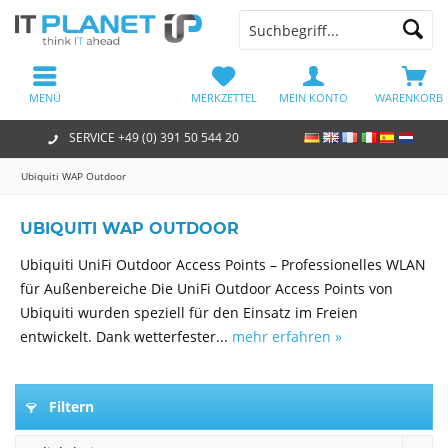
MENÜ
MERKZETTEL
MEIN KONTO
WARENKORB
SERVICE +49 (0) 391 50 544 20
Ubiquiti WAP Outdoor
UBIQUITI WAP OUTDOOR
Ubiquiti UniFi Outdoor Access Points – Professionelles WLAN
für Außenbereiche Die UniFi Outdoor Access Points von
Ubiquiti wurden speziell für den Einsatz im Freien
entwickelt. Dank wetterfester...
mehr erfahren »
Filtern