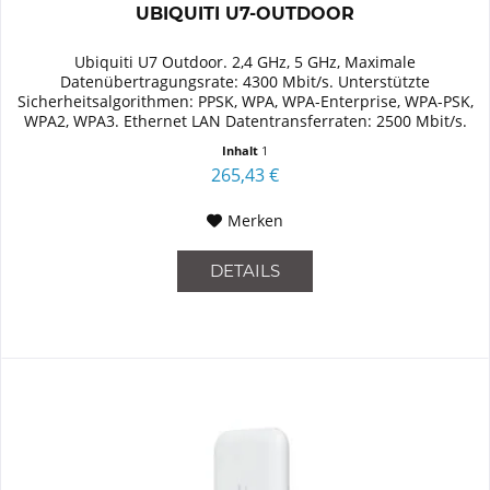
UBIQUITI U7-OUTDOOR
Ubiquiti U7 Outdoor. 2,4 GHz, 5 GHz, Maximale
Datenübertragungsrate: 4300 Mbit/s. Unterstützte
Sicherheitsalgorithmen: PPSK, WPA, WPA-Enterprise, WPA-PSK,
WPA2, WPA3. Ethernet LAN Datentransferraten: 2500 Mbit/s.
Power over Ethernet...
Inhalt
1
265,43 €
Merken
DETAILS