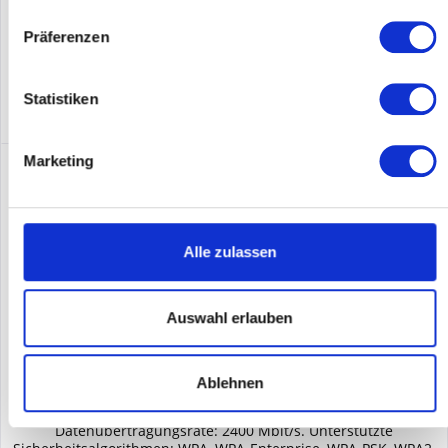
Merken
Präferenzen
DETAILS
Statistiken
Marketing
Alle zulassen
Auswahl erlauben
UBIQUITI U6-MESH-PRO
Ablehnen
Ubiquiti U6 Mesh Pro. 2,4 GHz, 5 GHz, Maximale
Datenübertragungsrate: 2400 Mbit/s. Unterstützte