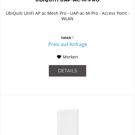
UbiQuiti UniFi AP ac Mesh Pro - UAP-ac-M-Pro - Access Point -
WLAN
Inhalt
1
Preis auf Anfrage
Merken
DETAILS