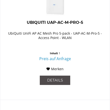
UBIQUITI UAP-AC-M-PRO-5
UbiQuiti UniFi AP AC Mesh Pro 5-pack - UAP-AC-M-Pro-5 -
Access Point - WLAN
Inhalt
1
Preis auf Anfrage
Merken
DETAILS