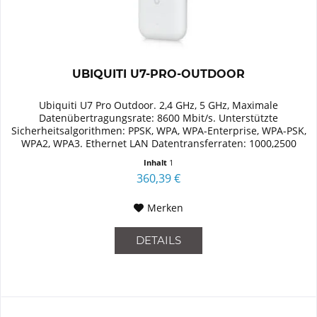
UBIQUITI U7-PRO-OUTDOOR
Ubiquiti U7 Pro Outdoor. 2,4 GHz, 5 GHz, Maximale
Datenübertragungsrate: 8600 Mbit/s. Unterstützte
Sicherheitsalgorithmen: PPSK, WPA, WPA-Enterprise, WPA-PSK,
WPA2, WPA3. Ethernet LAN Datentransferraten: 1000,2500
Mbit/s. Power over...
Inhalt
1
360,39 €
Merken
DETAILS