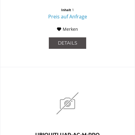
Inhalt
1
Preis auf Anfrage
Merken
DETAILS
UBIQUITI UAP-AC-M-PRO