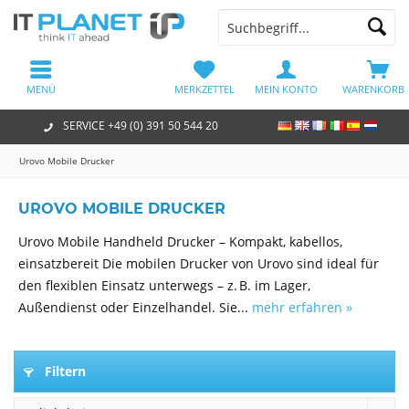
MENÜ
MERKZETTEL
MEIN KONTO
WARENKORB
SERVICE +49 (0) 391 50 544 20
Urovo Mobile Drucker
UROVO MOBILE DRUCKER
Urovo Mobile Handheld Drucker – Kompakt, kabellos,
einsatzbereit Die mobilen Drucker von Urovo sind ideal für
den flexiblen Einsatz unterwegs – z. B. im Lager,
Außendienst oder Einzelhandel. Sie...
mehr erfahren »
Filtern