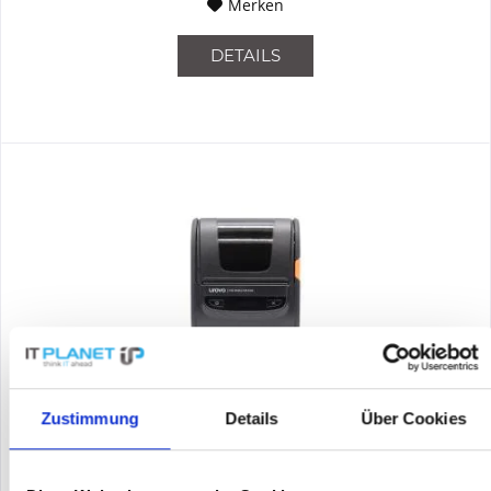
Merken
DETAILS
UROVO K329-WB
Zustimmung
Details
Über Cookies
Der UROVO K329-WB ist ein kompakter, leistungsstarker
Etikettendrucker für den mobilen Einsatz – ideal für schnelles,
flexibles Drucken von Etiketten und Quittungen unterwegs.