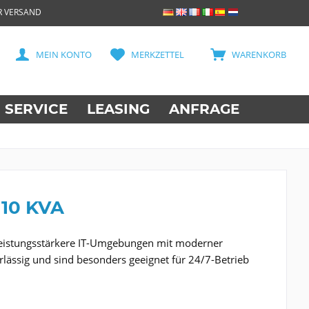
R VERSAND
MEIN KONTO
MERKZETTEL
WARENKORB
SERVICE
LEASING
ANFRAGE
 10 KVA
leistungsstärkere IT-Umgebungen mit moderner
rlässig und sind besonders geeignet für 24/7-Betrieb