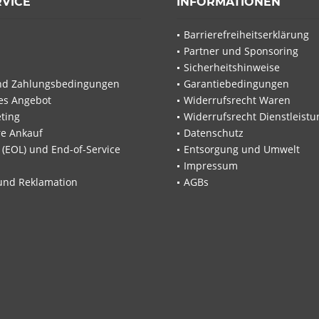
RVICE
INFORMATIONEN
Barrierefreiheitserklärung
Partner und Sponsoring
Sicherheitshinweise
nd Zahlungsbedingungen
Garantiebedingungen
les Angebot
Widerrufsrecht Waren
ting
Widerrufsrecht Dienstleistu
re Ankauf
Datenschutz
e (EOL) und End-of-Service
Entsorgung und Umwelt
Impressum
und Reklamation
AGBs