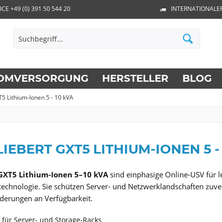
ICE +49 (0) 391 50 544 20
INTERNATIONALE
OMVERSORGUNG
HERSTELLER
BLOG
T5 Lithium-Ionen 5 - 10 kVA
LIEBERT GXT5 LITHIUM-IONEN 5 -
 GXT5 Lithium-Ionen 5–10 kVA
sind einphasige Online-USV für 
technologie. Sie schützen Server- und Netzwerklandschaften zuve
derungen an Verfügbarkeit.
 für Server- und Storage-Racks