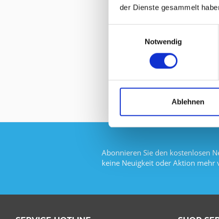
der Dienste gesammelt habe
Einwilligungsauswahl
Notwendig
Ablehnen
Abonnieren Sie den kostenlosen Ne
keine Neuigkeit oder Aktion mehr 