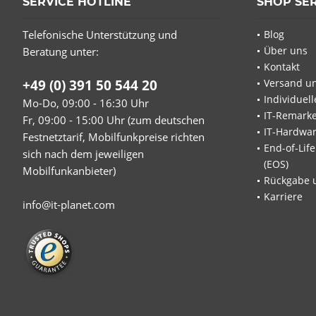
SERVICE HOTLINE
SHOP SE
Telefonische Unterstützung und
Blog
Über uns
Beratung unter:
Kontakt
+49 (0) 391 50 544 20
Versand u
Individuel
Mo-Do, 09:00 - 16:30 Uhr
IT-Remarke
Fr, 09:00 - 15:00 Uhr (zum deutschen
IT-Hardwa
Festnetztarif, Mobilfunkpreise richten
End-of-Lif
sich nach dem jeweiligen
(EOS)
Mobilfunkanbieter)
Rückgabe 
Karriere
info@it-planet.com