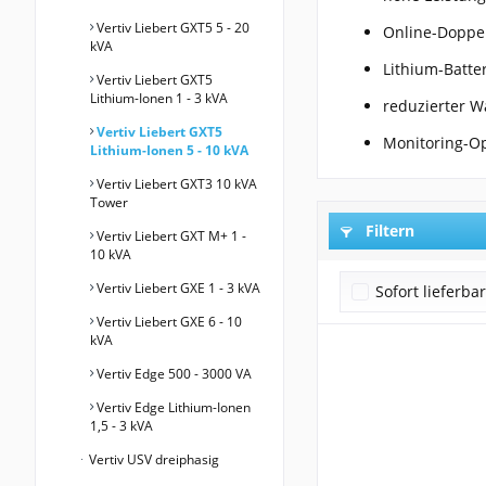
Vertiv Liebert GXT5 5 - 20
Online-Doppel
kVA
Lithium-Batte
Vertiv Liebert GXT5
Lithium-Ionen 1 - 3 kVA
reduzierter 
Vertiv Liebert GXT5
Monitoring-Op
Lithium-Ionen 5 - 10 kVA
Vertiv Liebert GXT3 10 kVA
Tower
Filtern
Vertiv Liebert GXT M+ 1 -
10 kVA
Vertiv Liebert GXE 1 - 3 kVA
Sofort lieferba
Vertiv Liebert GXE 6 - 10
kVA
Vertiv Edge 500 - 3000 VA
Vertiv Edge Lithium-Ionen
1,5 - 3 kVA
Vertiv USV dreiphasig