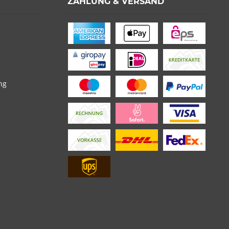
ZAHLUNG & VERSAND
ng