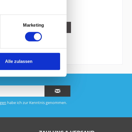
Vergleichen
Merken
Marketing
DETAILS
Alle zulassen
gen
habe ich zur Kenntnis genommen.