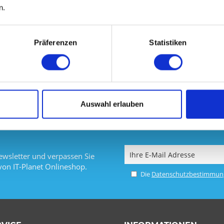
n.
Vergleichen
Merken
Präferenzen
Statistiken
DETAILS
Auswahl erlauben
wsletter und verpassen Sie
von IT-Planet Onlineshop.
Die
Datenschutzbestimmun