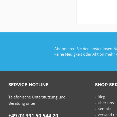
Abonnieren Sie den kostenlosen Ne
keine Neuigkeit oder Aktion mehr 
SERVICE HOTLINE
SHOP SE
Telefonische Unterstützung und
Blog
Über uns
Beratung unter:
Kontakt
+49 (0) 391 50 544 20
Versand u