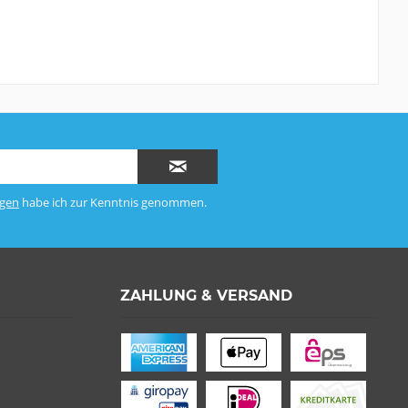
gen
habe ich zur Kenntnis genommen.
ZAHLUNG & VERSAND