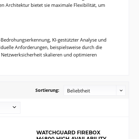
Architektur bietet sie maximale Flexibilität, um
-Bedrohungserkennung, KI-gestützter Analyse und
iduelle Anforderungen, beispielsweise durch die
re Netzwerksicherheit skalieren und optimieren
Sortierung:
WATCHGUARD FIREBOX
M4800 HIGH AVAILABILITY