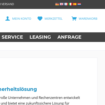
R VERSAND
MEIN KONTO
MERKZETTEL
WARENKORB
SERVICE
LEASING
ANFRAGE
herheitslösung
r große Unternehmen und Rechenzentren entwickelt
 und bietet eine zukunftssichere Lösung für