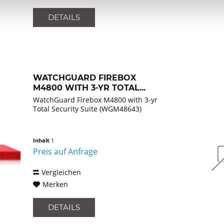
DETAILS
WATCHGUARD FIREBOX
M4800 WITH 3-YR TOTAL...
WatchGuard Firebox M4800 with 3-yr
Total Security Suite (WGM48643)
Inhalt
1
Preis auf Anfrage
Vergleichen
Merken
DETAILS