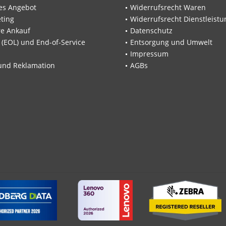
les Angebot
Widerrufsrecht Waren
ting
Widerrufsrecht Dienstleistu
re Ankauf
Datenschutz
e (EOL) und End-of-Service
Entsorgung und Umwelt
Impressum
und Reklamation
AGBs