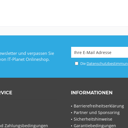
wsletter und verpassen Sie
von IT-Planet Onlineshop.
Die
Datenschutzbestimmun
RVICE
INFORMATIONEN
Barrierefreiheitserklärung
Partner und Sponsoring
Sicherheitshinweise
nd Zahlungsbedingungen
Garantiebedingungen