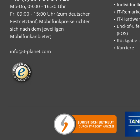
Individuel
Mo-Do, 09:00 - 16:30 Uhr
IT-Remarke
Fr, 09:00 - 15:00 Uhr (zum deutschen
IT-Hardwa
Festnetztarif, Mobilfunkpreise richten
End-of-Lif
sich nach dem jeweiligen
(EOS)
Mobilfunkanbieter)
Rückgabe 
Karriere
info@it-planet.com