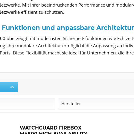
etzwerke. Mit ihrer beeindruckenden Performance und modularen 
etzwerke effizient zu schützen.
e Funktionen und anpassbare Architektur
00 überzeugt mit modernsten Sicherheitsfunktionen wie Echtzeit
g. Ihre modulare Architektur ermöglicht die Anpassung an indiv
Ports. Diese Flexibilität macht sie ideal für Unternehmen, die ih
r
Hersteller
WatchGuard
WATCHGUARD FIREBOX
M4800 HIGH AVAILABILITY