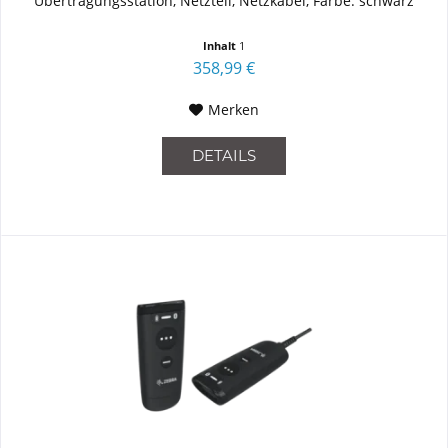
Übertragungsstation, Netzteil, Netzkabel, Farbe: schwarz
Inhalt
1
358,99 €
Merken
DETAILS