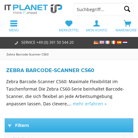
MENÜ
MERKZETTEL
MEIN KONTO
WARENKORB
SERVICE +49 (0) 391 50 544 20
Zebra Barcode-Scanner CS60
ZEBRA BARCODE-SCANNER CS60
Zebra Barcode-Scanner CS60: Maximale Flexibilität im
Taschenformat Die Zebra CS60-Serie beinhaltet Barcode-
Scanner, die sich flexibel an jede Arbeitsumgebung
anpassen lassen. Das clevere,...
mehr erfahren »
Filtern