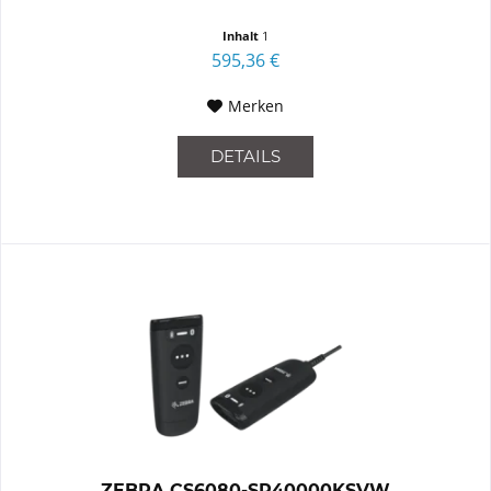
Inhalt
1
595,36 €
Merken
DETAILS
ZEBRA CS6080-SR40000KSVW