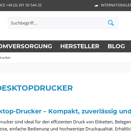
ICE +49 (0) 391 50 544 20
INTERNATIONALE
OMVERSORGUNG
HERSTELLER
BLOG
rucker
DESKTOPDRUCKER
ktop-Drucker – Kompakt, zuverlässig und
ucker sind ideal für den effizienten Druck von Etiketten, Belege
se, einfache Bedienung und hochwertige Druckqualität. Erhältlic