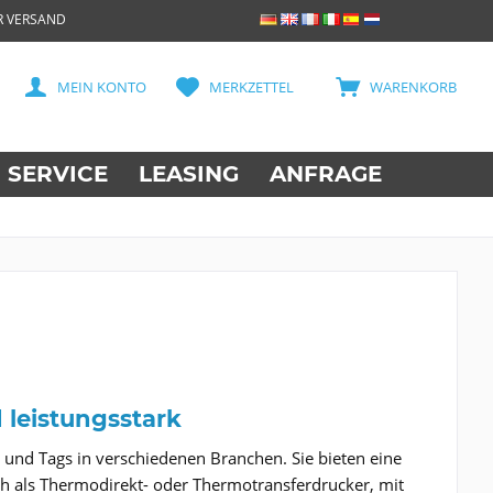
R VERSAND
MEIN KONTO
MERKZETTEL
WARENKORB
SERVICE
LEASING
ANFRAGE
 leistungsstark
n und Tags in verschiedenen Branchen. Sie bieten eine
h als Thermodirekt- oder Thermotransferdrucker, mit