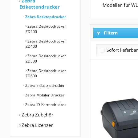
Zebra
Modellen für WL
Etikettendrucker
Zebra Desktopdrucker
Zebra Desktopdrucker
ZD200
Filtern
Zebra Desktopdrucker
ZD400
Sofort lieferba
Zebra Desktopdrucker
ZD500
Zebra Desktopdrucker
ZD600
Zebra Industriedrucker
Zebra Mobiler Drucker
Zebra ID-Kartendrucker
Zebra Zubehör
Zebra Lizenzen