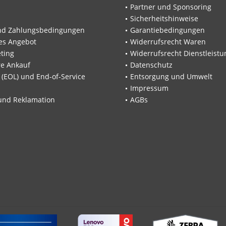
Partner und Sponsoring
Sicherheitshinweise
nd Zahlungsbedingungen
Garantiebedingungen
les Angebot
Widerrufsrecht Waren
ting
Widerrufsrecht Dienstleistu
re Ankauf
Datenschutz
e (EOL) und End-of-Service
Entsorgung und Umwelt
Impressum
und Reklamation
AGBs