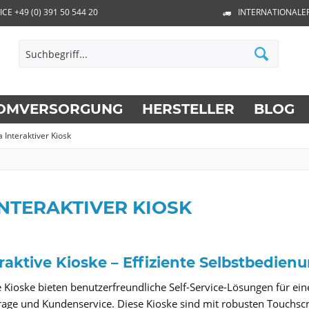
ICE +49 (0) 391 50 544 20
INTERNATIONALE
OMVERSORGUNG
HERSTELLER
BLOG
 Interaktiver Kiosk
NTERAKTIVER KIOSK
raktive Kioske – Effiziente Selbstbedie
e Kioske bieten benutzerfreundliche Self-Service-Lösungen für ei
rage und Kundenservice. Diese Kioske sind mit robusten Touchsc