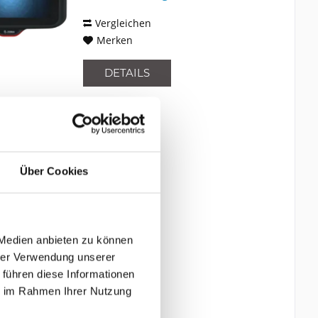
Vergleichen
Merken
DETAILS
Über Cookies
 Medien anbieten zu können
hrer Verwendung unserer
 führen diese Informationen
ie im Rahmen Ihrer Nutzung