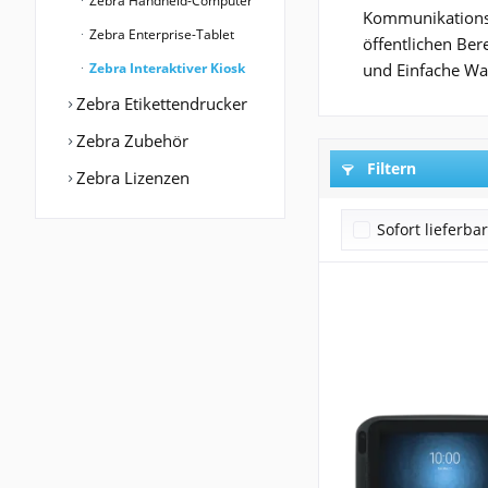
Zebra Handheld-Computer
Kommunikationssc
Zebra Enterprise-Tablet
öffentlichen Ber
Zebra Interaktiver Kiosk
und Einfache War
Zebra Etikettendrucker
Zebra Zubehör
Filtern
Zebra Lizenzen
Sofort lieferba