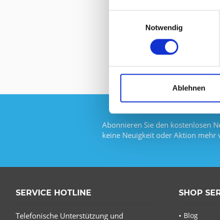
Einwilligungsauswahl
Notwendig
Ablehnen
Abonnieren Sie den kostenlosen Ne
keine Neuigkeit oder Aktion mehr 
SERVICE HOTLINE
SHOP SE
Telefonische Unterstützung und
Blog