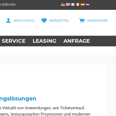
R VERSAND
MEIN KONTO
MERKZETTEL
WARENKORB
SERVICE
LEASING
ANFRAGE
nungslösungen
ne Vielzahl von Anwendungen, wie Ticketverkauf,
reens, leistungsstarken Prozessoren und modernen