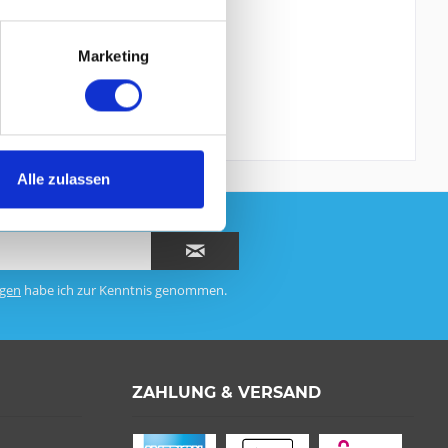
Marketing
Alle zulassen
gen
habe ich zur Kenntnis genommen.
ZAHLUNG & VERSAND