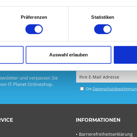
DETAILS
Präferenzen
Statistiken
Auswahl erlauben
wsletter und verpassen Sie
von IT-Planet Onlineshop.
Die
Datenschutzbestimmun
RVICE
INFORMATIONEN
Barrierefreiheitserklärung