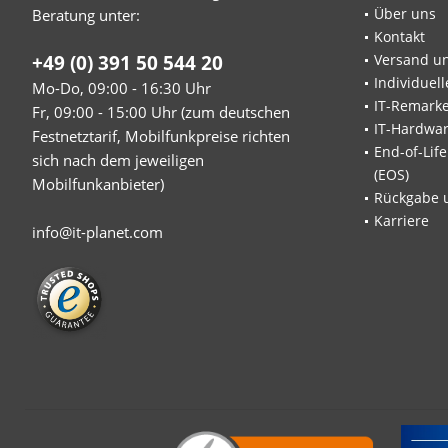
Über uns
Beratung unter:
Kontakt
+49 (0) 391 50 544 20
Versand u
Individuel
Mo-Do, 09:00 - 16:30 Uhr
IT-Remarke
Fr, 09:00 - 15:00 Uhr (zum deutschen
IT-Hardwa
Festnetztarif, Mobilfunkpreise richten
End-of-Lif
sich nach dem jeweiligen
(EOS)
Mobilfunkanbieter)
Rückgabe 
Karriere
info@it-planet.com