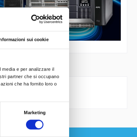
Informazioni sui cookie
l media e per analizzare il
nostri partner che si occupano
azioni che ha fornito loro o
upply Not Included
Marketing