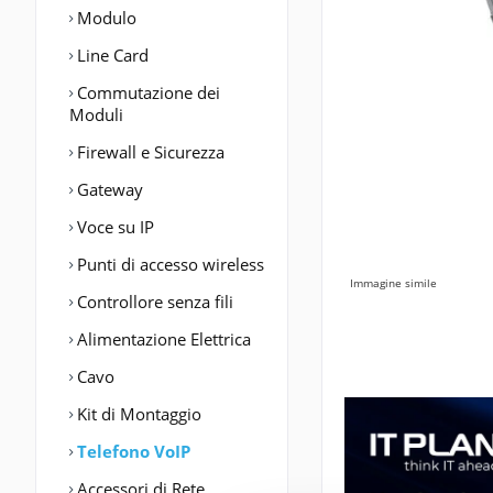
Modulo
Line Card
Commutazione dei
Moduli
Firewall e Sicurezza
Gateway
Voce su IP
Punti di accesso wireless
Immagine simile
Controllore senza fili
Alimentazione Elettrica
Cavo
Kit di Montaggio
Telefono VoIP
Accessori di Rete