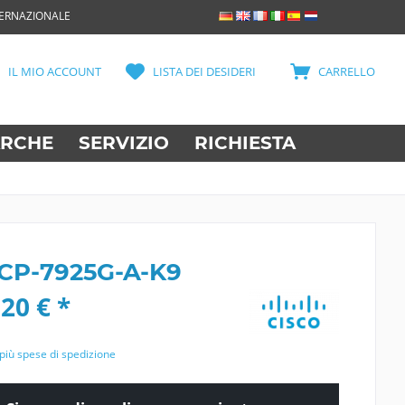
TERNAZIONALE
IL MIO ACCOUNT
LISTA DEI DESIDERI
CARRELLO
RCHE
SERVIZIO
RICHIESTA
 CP-7925G-A-K9
20 € *
più spese di spedizione