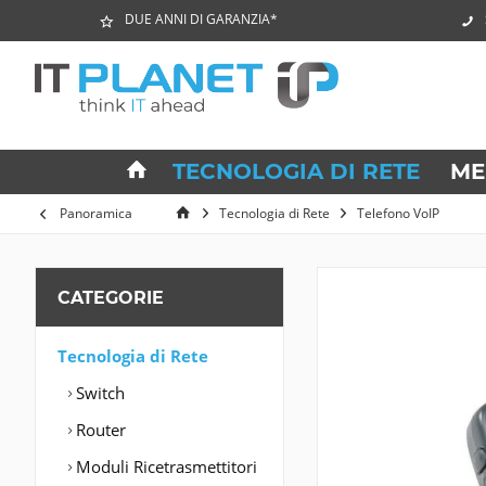
DUE ANNI DI GARANZIA*
TECNOLOGIA DI RETE
ME
Panoramica
Tecnologia di Rete
Telefono VoIP
CATEGORIE
Tecnologia di Rete
Switch
Router
Moduli Ricetrasmettitori