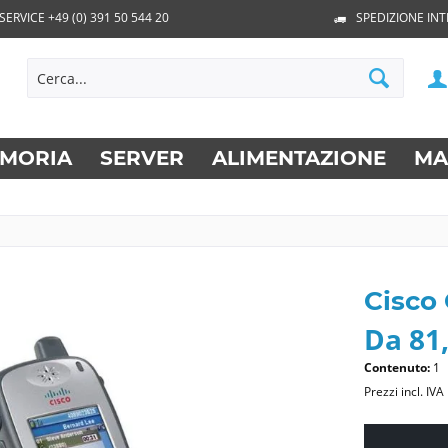
SERVICE +49 (0) 391 50 544 20
SPEDIZIONE IN
MORIA
SERVER
ALIMENTAZIONE
MA
Cisco
Da 81,
Contenuto:
1
Prezzi incl. IVA