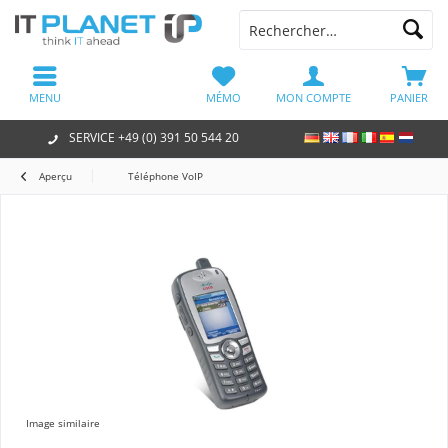
MENU
MÉMO
MON COMPTE
PANIER
SERVICE +49 (0) 391 50 544 20
Aperçu
Téléphone VoIP
Image similaire