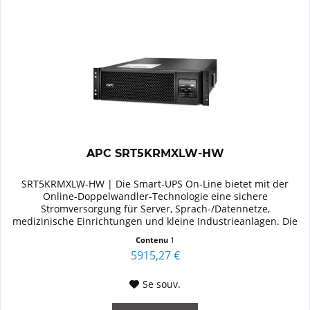
APC SRT5KRMXLW-HW
SRT5KRMXLW-HW | Die Smart-UPS On-Line bietet mit der
Online-Doppelwandler-Technologie eine sichere
Stromversorgung für Server, Sprach-/Datennetze,
medizinische Einrichtungen und kleine Industrieanlagen. Die
Smart-UPS On-Line ist als...
Contenu
1
5915,27 €
Se souv.