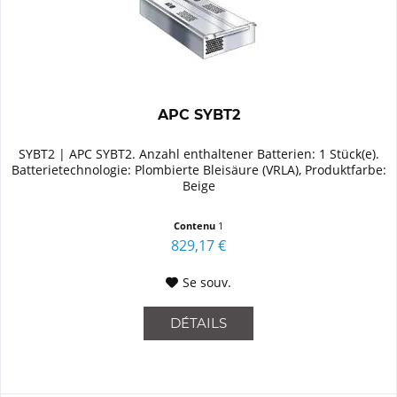
APC SYBT2
SYBT2 | APC SYBT2. Anzahl enthaltener Batterien: 1 Stück(e).
Batterietechnologie: Plombierte Bleisäure (VRLA), Produktfarbe:
Beige
Contenu
1
829,17 €
Se souv.
DÉTAILS