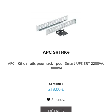
APC SRTRK4
APC - Kit de rails pour rack - pour Smart-UPS SRT 2200VA,
3000VA
Contenu
1
219,00 €
Se souv.
DÉTAILS