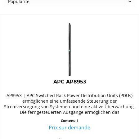
APC AP8953
AP8953 | APC Switched Rack Power Distribution Units (PDUs)
ermöglichen eine umfassende Steuerung der
Stromversorgung von Systemen und eine aktive Überwachung.
Die ferngesteuerten Ausgänge ermöglichen das
Ein-/Ausschalten für...
Contenu
1
Prix sur demande