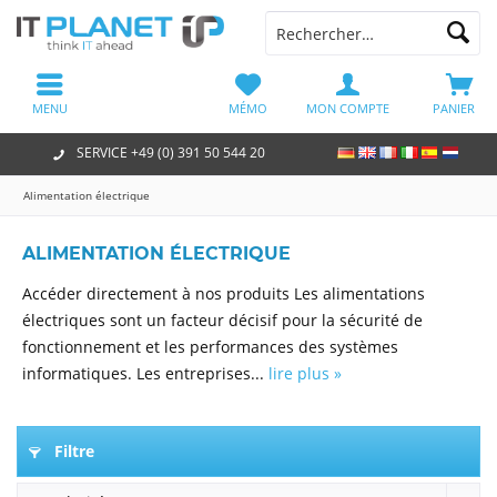
MENU
MÉMO
MON COMPTE
PANIER
SERVICE +49 (0) 391 50 544 20
Alimentation électrique
ALIMENTATION ÉLECTRIQUE
Accéder directement à nos produits Les alimentations
électriques sont un facteur décisif pour la sécurité de
fonctionnement et les performances des systèmes
informatiques. Les entreprises...
lire plus »
Filtre