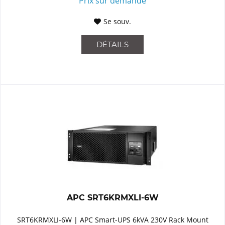
Prix sur demande
Se souv.
DÉTAILS
APC SRT6KRMXLI-6W
SRT6KRMXLI-6W | APC Smart-UPS 6kVA 230V Rack Mount