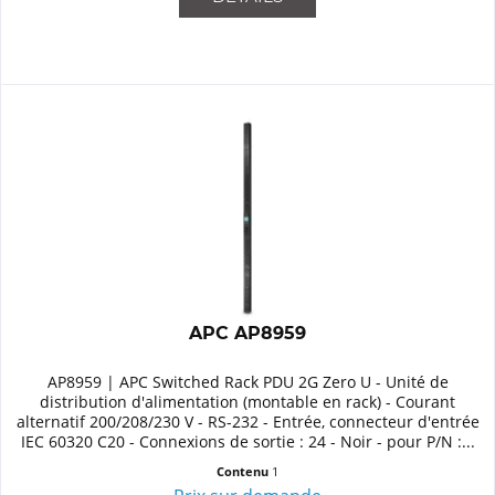
APC AP8959
AP8959 | APC Switched Rack PDU 2G Zero U - Unité de
distribution d'alimentation (montable en rack) - Courant
alternatif 200/208/230 V - RS-232 - Entrée, connecteur d'entrée
IEC 60320 C20 - Connexions de sortie : 24 - Noir - pour P/N :...
Contenu
1