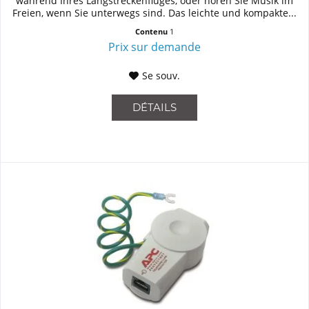
während Ihres Langstreckenfluges, oder hören Sie Musik im
Freien, wenn Sie unterwegs sind. Das leichte und kompakte...
Contenu
1
Prix sur demande
Se souv.
DÉTAILS