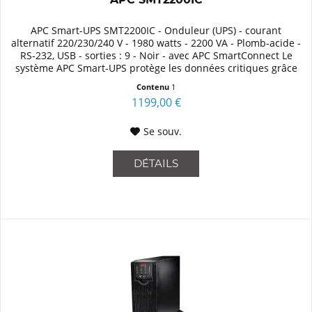
APC Smart-UPS SMT2200IC - Onduleur (UPS) - courant
alternatif 220/230/240 V - 1980 watts - 2200 VA - Plomb-acide -
RS-232, USB - sorties : 9 - Noir - avec APC SmartConnect Le
système APC Smart-UPS protège les données critiques grâce
à...
Contenu
1
1199,00 €
Se souv.
DÉTAILS