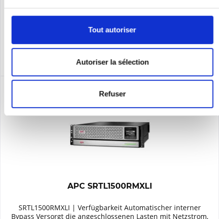
Se souv.
Tout autoriser
DÉTAILS
Autoriser la sélection
Refuser
APC SRTL1500RMXLI
SRTL1500RMXLI | Verfügbarkeit Automatischer interner
Bypass Versorgt die angeschlossenen Lasten mit Netzstrom,