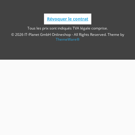
Révoquer le contrat
Tous les prix sont indiqués TVA légale comprise.
© 2026 IT-Planet GmbH Onlineshop - All Rights Reserved. Theme by
ThemeWare®