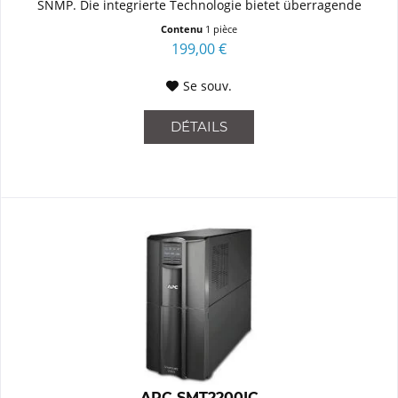
SNMP. Die integrierte Technologie bietet überragende
Zuverlässigkeit...
Contenu
1 pièce
199,00 €
Se souv.
DÉTAILS
APC SMT2200IC