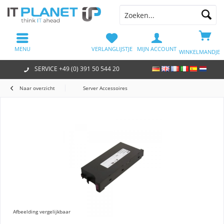
MENU
VERLANGLIJSTJE
MIJN ACCOUNT
WINKELMANDJE
SERVICE +49 (0) 391 50 544 20
Naar overzicht
Server Accessoires
Afbeelding vergelijkbaar