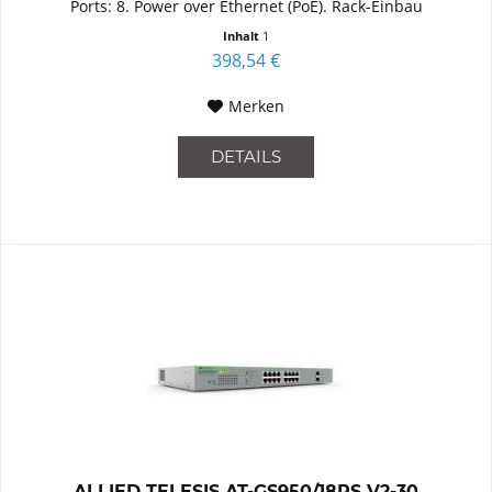
Ports: 8. Power over Ethernet (PoE). Rack-Einbau
Inhalt
1
398,54 €
Merken
DETAILS
ALLIED TELESIS AT-GS950/18PS V2-30