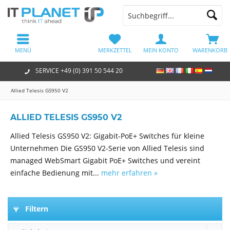
MENÜ
MERKZETTEL
MEIN KONTO
WARENKORB
SERVICE +49 (0) 391 50 544 20
Allied Telesis GS950 V2
ALLIED TELESIS GS950 V2
Allied Telesis GS950 V2: Gigabit-PoE+ Switches für kleine
Unternehmen Die GS950 V2-Serie von Allied Telesis sind
managed WebSmart Gigabit PoE+ Switches und vereint
einfache Bedienung mit...
mehr erfahren »
Filtern