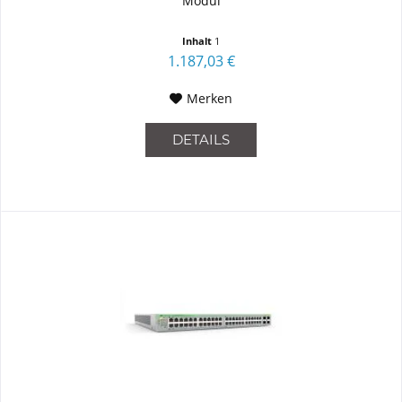
Modul
Inhalt
1
1.187,03 €
Merken
DETAILS