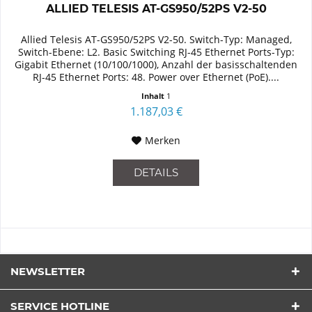
ALLIED TELESIS AT-GS950/52PS V2-50
Allied Telesis AT-GS950/52PS V2-50. Switch-Typ: Managed,
Switch-Ebene: L2. Basic Switching RJ-45 Ethernet Ports-Typ:
Gigabit Ethernet (10/100/1000), Anzahl der basisschaltenden
RJ-45 Ethernet Ports: 48. Power over Ethernet (PoE)....
Inhalt
1
1.187,03 €
Merken
DETAILS
NEWSLETTER
SERVICE HOTLINE