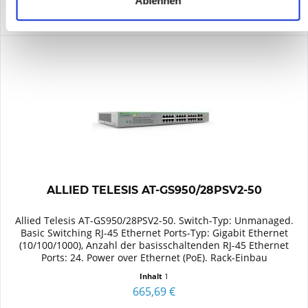
Ablehnen
ALLIED TELESIS AT-GS950/28PSV2-50
Allied Telesis AT-GS950/28PSV2-50. Switch-Typ: Unmanaged.
Basic Switching RJ-45 Ethernet Ports-Typ: Gigabit Ethernet
(10/100/1000), Anzahl der basisschaltenden RJ-45 Ethernet
Ports: 24. Power over Ethernet (PoE). Rack-Einbau
Inhalt
1
665,69 €