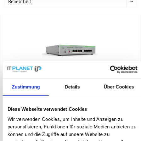
ALLIED TELESIS AT-XS910/8-30
Zustimmung
Details
Über Cookies
Allied Telesis CentreCOM XS910/8 - Switch - unmanaged - 8 x
100/1000/2.5G/5G - Switch - 10 Gbps - Rack-Modul
Diese Webseite verwendet Cookies
Wir verwenden Cookies, um Inhalte und Anzeigen zu
Inhalt
1
personalisieren, Funktionen für soziale Medien anbieten zu
990,63 €
können und die Zugriffe auf unsere Website zu