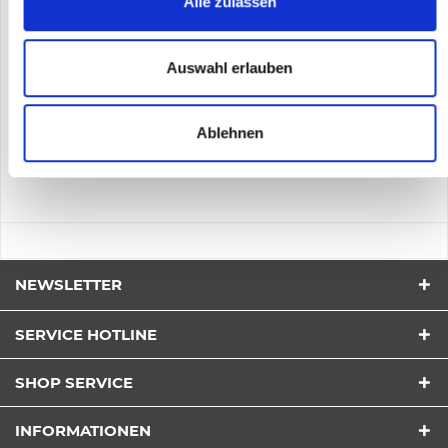
Alle zulassen
Ports: 8. Rack-Einbau
Inhalt
1
990,63 €
Auswahl erlauben
Merken
Ablehnen
DETAILS
NEWSLETTER
SERVICE HOTLINE
SHOP SERVICE
INFORMATIONEN