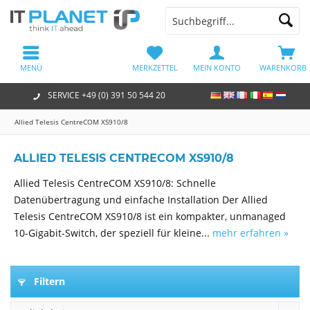
MENÜ
MERKZETTEL
MEIN KONTO
WARENKORB
SERVICE +49 (0) 391 50 544 20
Allied Telesis CentreCOM XS910/8
ALLIED TELESIS CENTRECOM XS910/8
Allied Telesis CentreCOM XS910/8: Schnelle
Datenübertragung und einfache Installation Der Allied
Telesis CentreCOM XS910/8 ist ein kompakter, unmanaged
10-Gigabit-Switch, der speziell für kleine...
mehr erfahren »
Filtern