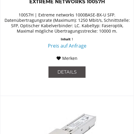
EXTREME NETWORKS 10057H
10057H | Extreme networks 1000BASE-BX-U SFP.
Datenübertragungsrate (Maximum): 1250 Mbit/s, Schnittstelle:
SFP, Optischer Kabelverbinder: LC. Kabeltyp: Faseroptik,
Maximal mögliche Übertragungsstrecke: 10000 m.
Zertifizierung: WEEE
Inhalt
1
Preis auf Anfrage
Merken
DETAILS