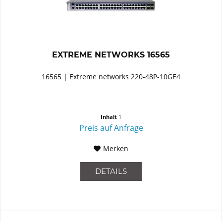
EXTREME NETWORKS 16565
16565 | Extreme networks 220-48P-10GE4
Inhalt
1
Preis auf Anfrage
Merken
DETAILS