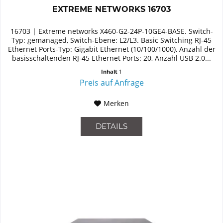
EXTREME NETWORKS 16703
16703 | Extreme networks X460-G2-24P-10GE4-BASE. Switch-
Typ: gemanaged, Switch-Ebene: L2/L3. Basic Switching RJ-45
Ethernet Ports-Typ: Gigabit Ethernet (10/100/1000), Anzahl der
basisschaltenden RJ-45 Ethernet Ports: 20, Anzahl USB 2.0...
Inhalt
1
Preis auf Anfrage
Merken
DETAILS