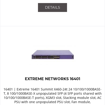
DETAILS
EXTREME NETWORKS 16401
16401 | Extreme 16401 Summit X460-24t 24 10/100/1000BASE-
T, 8 100/1000BASE-X unpopulated SFP (4 SFP ports shared with
10/100/1000BASE-T ports), XGM3 slot, Stacking module slot, AC
PSU with one unpopulated PSU slot, Fan module,