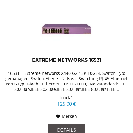
EXTREME NETWORKS 16531
16531 | Extreme networks X440-G2-12P-10GE4. Switch-Typ:
gemanaged, Switch-Ebene: L2. Basic Switching RJ-45 Ethernet
Ports-Typ: Gigabit Ethernet (10/100/1000). Netzstandard: IEEE
802.3ab,IEEE 802.3ae,IEEE 802.3at,IEEE 802.3az,IEEE...
Inhalt
1
125,00 €
Merken
DETAILS