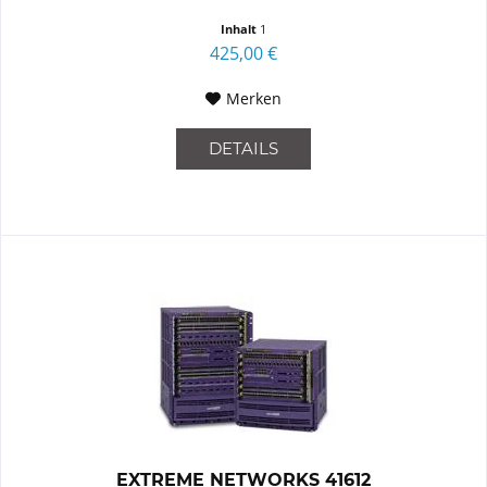
Inhalt
1
425,00 €
Merken
DETAILS
EXTREME NETWORKS 41612