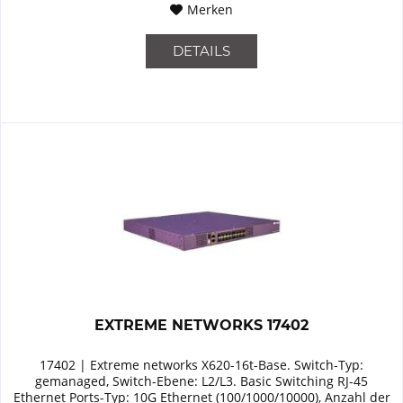
Merken
DETAILS
EXTREME NETWORKS 17402
17402 | Extreme networks X620-16t-Base. Switch-Typ:
gemanaged, Switch-Ebene: L2/L3. Basic Switching RJ-45
Ethernet Ports-Typ: 10G Ethernet (100/1000/10000), Anzahl der