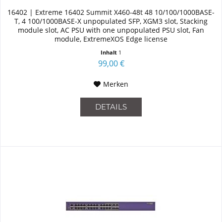
16402 | Extreme 16402 Summit X460-48t 48 10/100/1000BASE-
T, 4 100/1000BASE-X unpopulated SFP, XGM3 slot, Stacking
module slot, AC PSU with one unpopulated PSU slot, Fan
module, ExtremeXOS Edge license
Inhalt
1
99,00 €
Merken
DETAILS