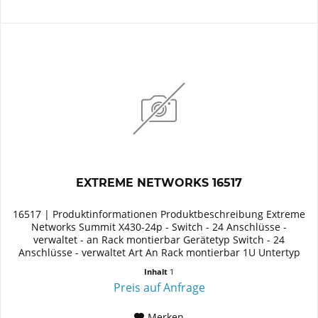
EXTREME NETWORKS 16517
16517 | Produktinformationen Produktbeschreibung Extreme
Networks Summit X430-24p - Switch - 24 Anschlüsse -
verwaltet - an Rack montierbar Gerätetyp Switch - 24
Anschlüsse - verwaltet Art An Rack montierbar 1U Untertyp
Gigabit Ethernet...
Inhalt
1
Preis auf Anfrage
Merken