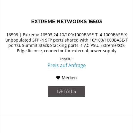
EXTREME NETWORKS 16503
16503 | Extreme 16503 24 10/100/1000BASE-T, 4 1000BASE-X
unpopulated SFP (4 SFP ports shared with 10/100/1000BASE-T
ports), Summit Stack Stacking ports, 1 AC PSU, ExtremeXOS
Edge license, connector for external power supply
Inhalt
1
Preis auf Anfrage
Merken
DETAILS