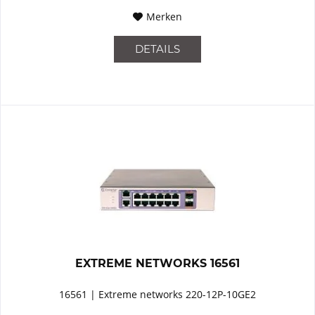
Merken
DETAILS
EXTREME NETWORKS 16561
16561 | Extreme networks 220-12P-10GE2