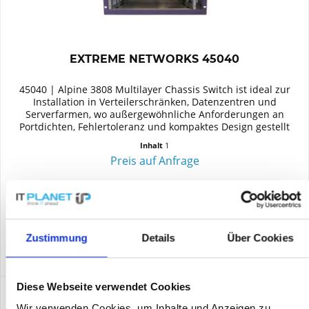
EXTREME NETWORKS 45040
45040 | Alpine 3808 Multilayer Chassis Switch ist ideal zur
Installation in Verteilerschränken, Datenzentren und
Serverfarmen, wo außergewöhnliche Anforderungen an
Portdichten, Fehlertoleranz und kompaktes Design gestellt
werden. Die...
Inhalt
1
Preis auf Anfrage
Merken
DETAILS
Zustimmung
Details
Über Cookies
Diese Webseite verwendet Cookies
Wir verwenden Cookies, um Inhalte und Anzeigen zu