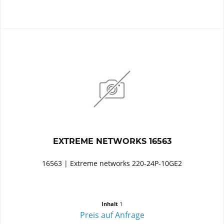
EXTREME NETWORKS 16563
16563 | Extreme networks 220-24P-10GE2
Inhalt
1
Preis auf Anfrage