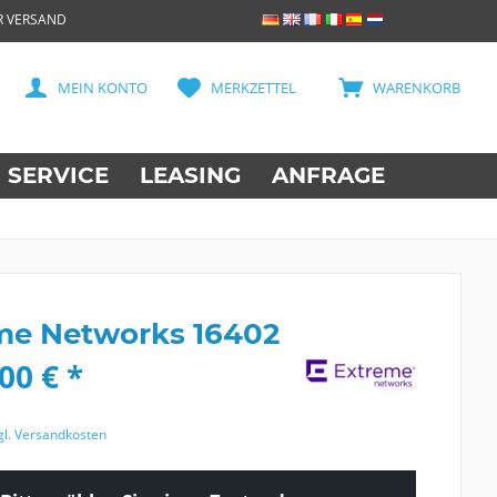
R VERSAND
MEIN KONTO
MERKZETTEL
WARENKORB
SERVICE
LEASING
ANFRAGE
me Networks 16402
00 € *
gl. Versandkosten