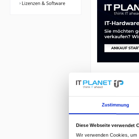
Lizenzen & Software
BESCHREIBUNG
Zustimmung
16402 | Extreme 
AC PSU with one 
Diese Webseite verwendet 
Wir verwenden Cookies, um I