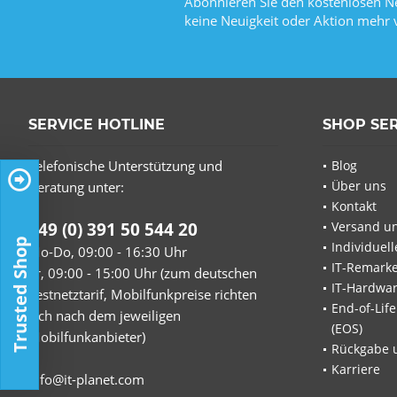
Abonnieren Sie den kostenlosen Ne
keine Neuigkeit oder Aktion mehr 
SERVICE HOTLINE
SHOP SE
Telefonische Unterstützung und
Blog
Über uns
Beratung unter:
Kontakt
+49 (0) 391 50 544 20
Versand u
Trusted Shop
Individuel
Mo-Do, 09:00 - 16:30 Uhr
IT-Remarke
Fr, 09:00 - 15:00 Uhr (zum deutschen
IT-Hardwa
Festnetztarif, Mobilfunkpreise richten
End-of-Lif
sich nach dem jeweiligen
(EOS)
Mobilfunkanbieter)
Rückgabe 
Karriere
info@it-planet.com