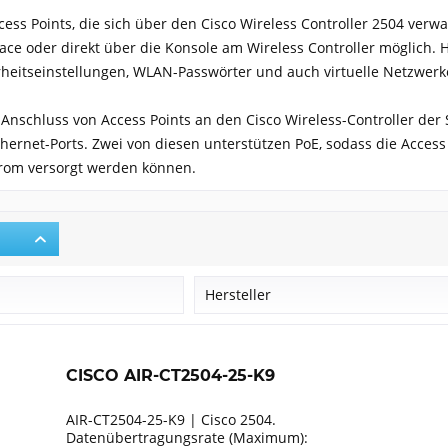
ess Points, die sich über den Cisco Wireless Controller 2504 verwalt
ace oder direkt über die Konsole am Wireless Controller möglich. H
rheitseinstellungen, WLAN-Passwörter und auch virtuelle Netzwerke
 Anschluss von Access Points an den Cisco Wireless-Controller der 
hernet-Ports. Zwei von diesen unterstützen PoE, sodass die Access 
trom versorgt werden können.
r
Hersteller
Cisco
CISCO AIR-CT2504-25-K9
AIR-CT2504-25-K9 | Cisco 2504.
Datenübertragungsrate (Maximum):