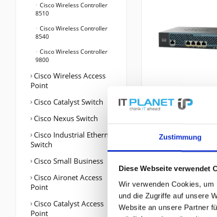
Cisco Wireless Controller
8510
Cisco Wireless Controller
8540
Cisco Wireless Controller
9800
Cisco Wireless Access
Point
Cisco Catalyst Switch
Cisco Nexus Switch
Cisco Industrial Ethernet
Zustimmung
Switch
Cisco Small Business
Diese Webseite verwendet 
Cisco Aironet Access
Wir verwenden Cookies, um I
Point
und die Zugriffe auf unsere 
Cisco Catalyst Access
Website an unsere Partner fü
Point