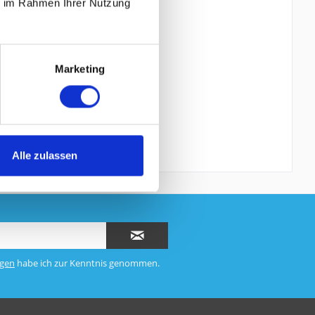
ie im Rahmen Ihrer Nutzung
Marketing
Alle zulassen
gen
habe ich zur Kenntnis genommen.