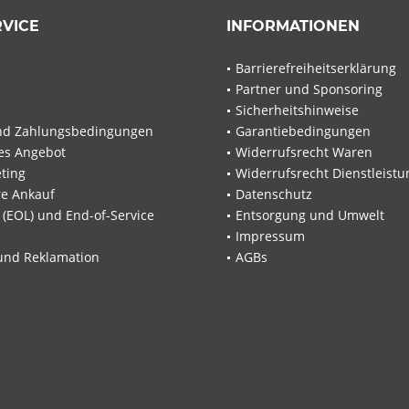
RVICE
INFORMATIONEN
Barrierefreiheitserklärung
Partner und Sponsoring
Sicherheitshinweise
nd Zahlungsbedingungen
Garantiebedingungen
les Angebot
Widerrufsrecht Waren
ting
Widerrufsrecht Dienstleistu
re Ankauf
Datenschutz
e (EOL) und End-of-Service
Entsorgung und Umwelt
Impressum
und Reklamation
AGBs