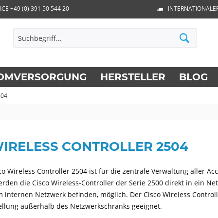
ICE +49 (0) 391 50 544 20
INTERNATIONALE
OMVERSORGUNG
HERSTELLER
BLOG
504
WIRELESS CONTROLLER 2504
co Wireless Controller 2504 ist für die zentrale Verwaltung aller Acc
rden die Cisco Wireless-Controller der Serie 2500 direkt in ein Netz
 im internen Netzwerk befinden, möglich. Der Cisco Wireless Contro
ellung außerhalb des Netzwerkschranks geeignet.