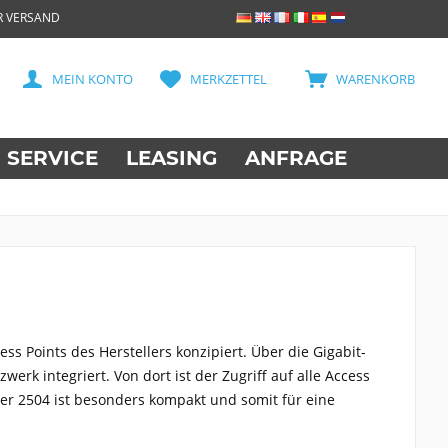
R VERSAND
MEIN KONTO
MERKZETTEL
WARENKORB
SERVICE
LEASING
ANFRAGE
ess Points des Herstellers konzipiert. Über die Gigabit-
werk integriert. Von dort ist der Zugriff auf alle Access
ller 2504 ist besonders kompakt und somit für eine