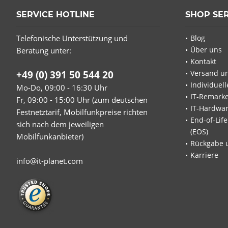
SERVICE HOTLINE
SHOP SE
Telefonische Unterstützung und
Blog
Über uns
Beratung unter:
Kontakt
+49 (0) 391 50 544 20
Versand u
Individuel
Mo-Do, 09:00 - 16:30 Uhr
IT-Remarke
Fr, 09:00 - 15:00 Uhr (zum deutschen
IT-Hardwa
Festnetztarif, Mobilfunkpreise richten
End-of-Lif
sich nach dem jeweiligen
(EOS)
Mobilfunkanbieter)
Rückgabe 
Karriere
info@it-planet.com