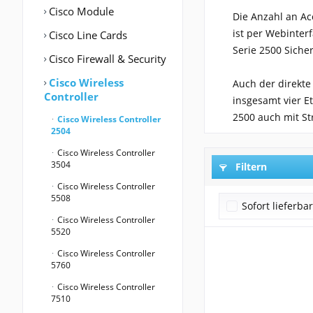
Cisco Module
Die Anzahl an Acc
ist per Webinterf
Cisco Line Cards
Serie 2500 Siche
Cisco Firewall & Security
Cisco Wireless
Auch der direkte
Controller
insgesamt vier Et
2500 auch mit S
Cisco Wireless Controller
2504
Cisco Wireless Controller
3504
Filtern
Cisco Wireless Controller
5508
Sofort lieferba
Cisco Wireless Controller
5520
Cisco Wireless Controller
5760
Cisco Wireless Controller
7510