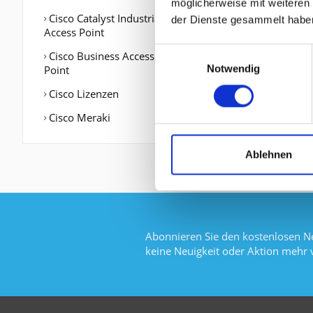
möglicherweise mit weiteren
Cisco Catalyst Industrial
der Dienste gesammelt habe
Access Point
Einwilligungsauswahl
Cisco Business Access
Notwendig
Point
Cisco Lizenzen
Cisco Meraki
Ablehnen
Abonnieren Sie den kostenlosen Ne
keine Neuigkeit oder Aktion mehr 