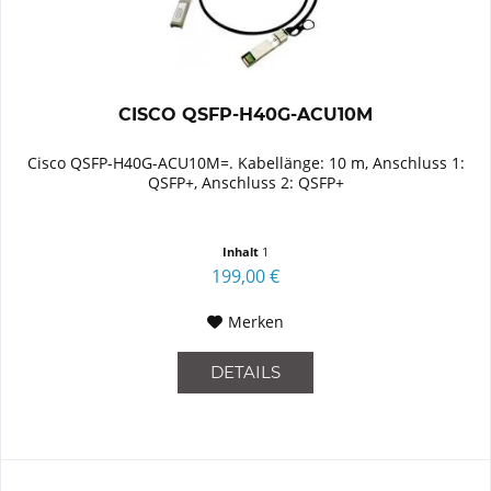
CISCO QSFP-H40G-ACU10M
Cisco QSFP-H40G-ACU10M=. Kabellänge: 10 m, Anschluss 1:
QSFP+, Anschluss 2: QSFP+
Inhalt
1
199,00 €
Merken
DETAILS