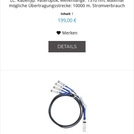
LC. Kabeltyp: Faseroptik, Wellenlänge: 1310 nm, Maximal
mögliche Übertragungsstrecke: 10000 m. Stromverbrauch
(typisch):...
Inhalt
1
199,00 €
Merken
DETAILS