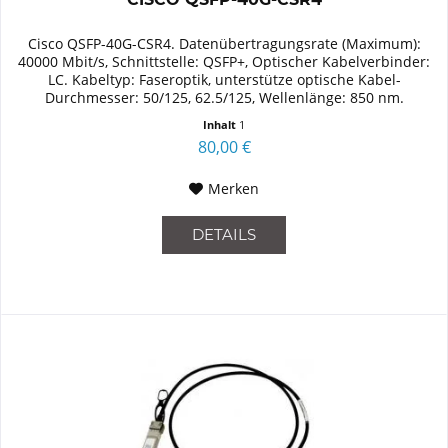
Cisco QSFP-40G-CSR4. Datenübertragungsrate (Maximum):
40000 Mbit/s, Schnittstelle: QSFP+, Optischer Kabelverbinder:
LC. Kabeltyp: Faseroptik, unterstütze optische Kabel-
Durchmesser: 50/125, 62.5/125, Wellenlänge: 850 nm.
Zertifizierung: MSA
Inhalt
1
80,00 €
Merken
DETAILS