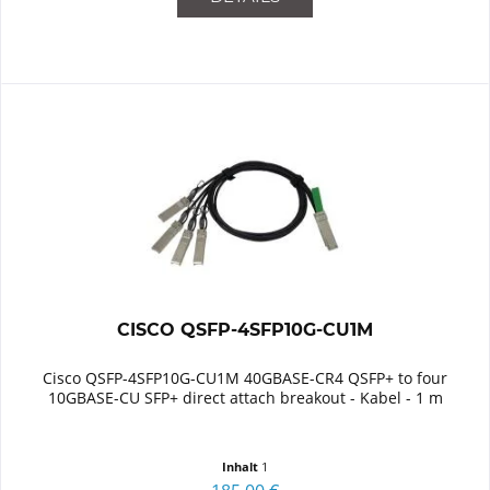
CISCO QSFP-4SFP10G-CU1M
Cisco QSFP-4SFP10G-CU1M 40GBASE-CR4 QSFP+ to four
10GBASE-CU SFP+ direct attach breakout - Kabel - 1 m
Inhalt
1