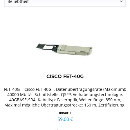
CISCO FET-40G
FET-40G | Cisco FET-40G=. Datenübertragungsrate (Maximum):
40000 Mbit/s, Schnittstelle: QSFP, Verkabelungstechnologie:
40GBASE-SR4. Kabeltyp: Faseroptik, Wellenlänge: 850 nm,
Maximal mögliche Übertragungsstrecke: 150 m. Zertifizierung:
MSA
Inhalt
1
59,00 €