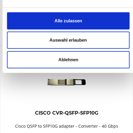
Merken
Alle zulassen
DETAILS
Auswahl erlauben
Ablehnen
CISCO CVR-QSFP-SFP10G
Cisco QSFP to SFP10G adapter - Converter - 40 Gbps