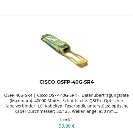
CISCO QSFP-40G-SR4
QSFP-40G-SR4 | Cisco QSFP-40G-SR4=. Datenübertragungsrate
(Maximum): 40000 Mbit/s, Schnittstelle: QSFP+, Optischer
Kabelverbinder: LC. Kabeltyp: Faseroptik, unterstütze optische
Kabel-Durchmesser: 50/125, Wellenlänge: 850 nm....
Inhalt
1
99,00 €