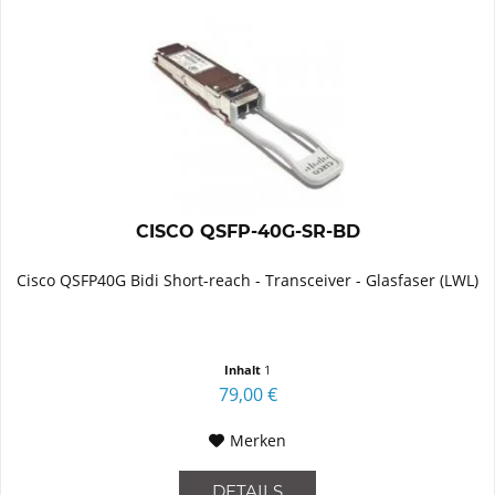
CISCO QSFP-40G-SR-BD
Cisco QSFP40G Bidi Short-reach - Transceiver - Glasfaser (LWL)
Inhalt
1
79,00 €
Merken
DETAILS