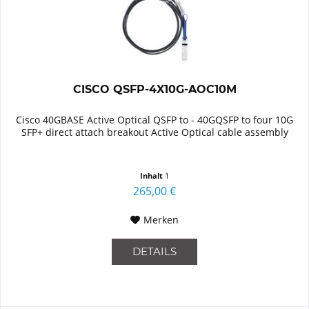
CISCO QSFP-4X10G-AOC10M
Cisco 40GBASE Active Optical QSFP to - 40GQSFP to four 10G
SFP+ direct attach breakout Active Optical cable assembly
Inhalt
1
265,00 €
Merken
DETAILS