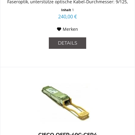
Faseroptik, unterstütze optische Kabel-Durchmesser: 9/125,
Wellenlänge: 1310 nm....
Inhalt
1
240,00 €
Merken
DETAILS
CISCO QSFP-40G-CSR4