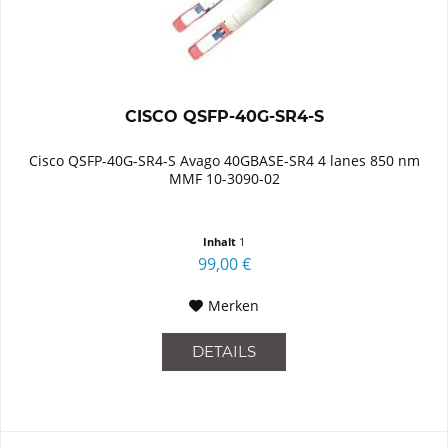
CISCO QSFP-40G-SR4-S
Cisco QSFP-40G-SR4-S Avago 40GBASE-SR4 4 lanes 850 nm
MMF 10-3090-02
Inhalt
1
99,00 €
Merken
DETAILS