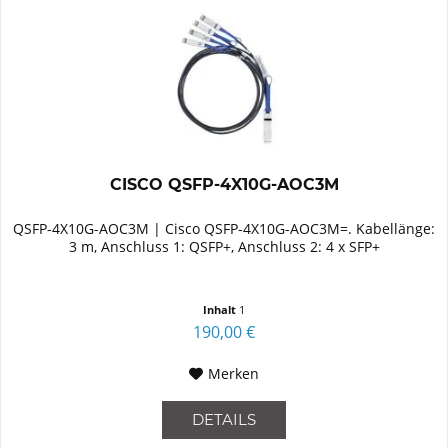
CISCO QSFP-4X10G-AOC3M
QSFP-4X10G-AOC3M | Cisco QSFP-4X10G-AOC3M=. Kabellänge:
3 m, Anschluss 1: QSFP+, Anschluss 2: 4 x SFP+
Inhalt
1
190,00 €
Merken
DETAILS