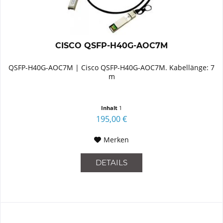
CISCO QSFP-H40G-AOC7M
QSFP-H40G-AOC7M | Cisco QSFP-H40G-AOC7M. Kabellänge: 7
m
Inhalt
1
195,00 €
Merken
DETAILS