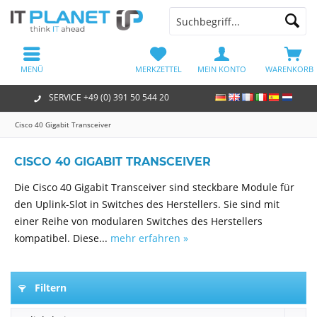
MENÜ
MERKZETTEL
MEIN KONTO
WARENKORB
SERVICE +49 (0) 391 50 544 20
Cisco 40 Gigabit Transceiver
CISCO 40 GIGABIT TRANSCEIVER
Die Cisco 40 Gigabit Transceiver sind steckbare Module für
den Uplink-Slot in Switches des Herstellers. Sie sind mit
einer Reihe von modularen Switches des Herstellers
kompatibel. Diese...
mehr erfahren »
Filtern