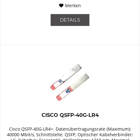
Merken
DETAILS
CISCO QSFP-40G-LR4
Cisco QSFP-40G-LR4=. Datenübertragungsrate (Maximum):
40000 Mbit/s, Schnittstelle: QSFP, Optischer Kabelverbinder: