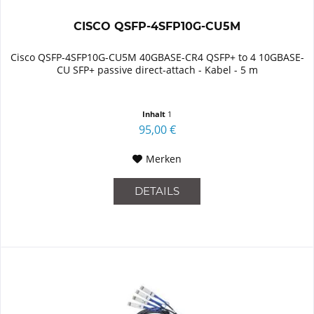
CISCO QSFP-4SFP10G-CU5M
Cisco QSFP-4SFP10G-CU5M 40GBASE-CR4 QSFP+ to 4 10GBASE-
CU SFP+ passive direct-attach - Kabel - 5 m
Inhalt
1
95,00 €
Merken
DETAILS