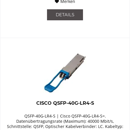
Merken
DETAILS
CISCO QSFP-40G-LR4-S
QSFP-40G-LR4-S | Cisco QSFP-40G-LR4-S=.
Datenübertragungsrate (Maximum): 40000 Mbit/s,
Schnittstelle: QSFP, Optischer Kabelverbinder: LC. Kabeltyp: