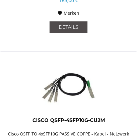
185,00 €
Merken
DETAILS
CISCO QSFP-4SFP10G-CU2M
Cisco QSFP TO 4xSFP10G PASSIVE COPPE - Kabel - Netzwerk