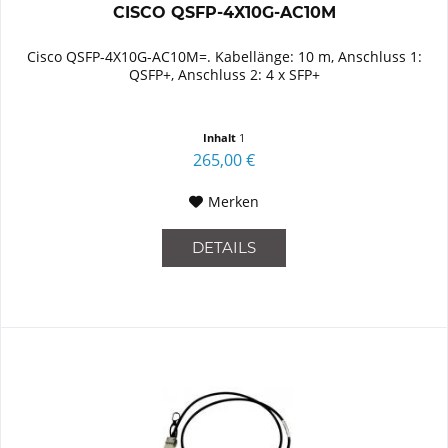
CISCO QSFP-4X10G-AC10M
Cisco QSFP-4X10G-AC10M=. Kabellänge: 10 m, Anschluss 1:
QSFP+, Anschluss 2: 4 x SFP+
Inhalt
1
265,00 €
Merken
DETAILS