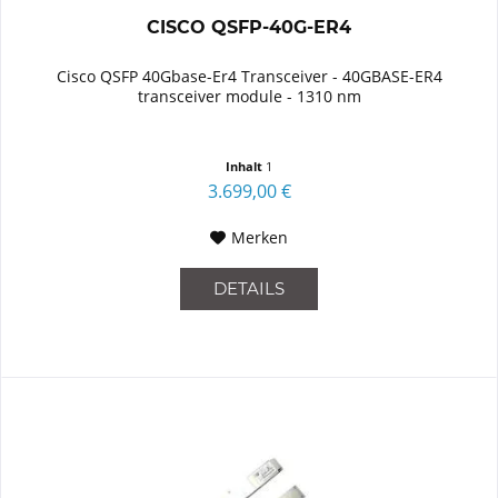
CISCO QSFP-40G-ER4
Cisco QSFP 40Gbase-Er4 Transceiver - 40GBASE-ER4
transceiver module - 1310 nm
Inhalt
1
3.699,00 €
Merken
DETAILS