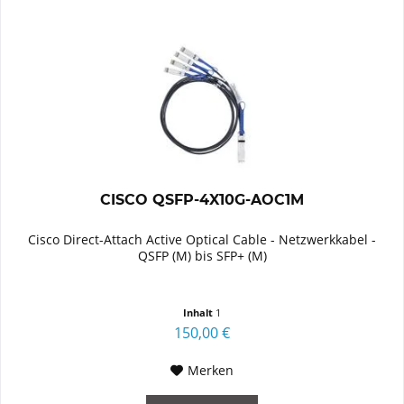
CISCO QSFP-4X10G-AOC1M
Cisco Direct-Attach Active Optical Cable - Netzwerkkabel -
QSFP (M) bis SFP+ (M)
Inhalt
1
150,00 €
Merken