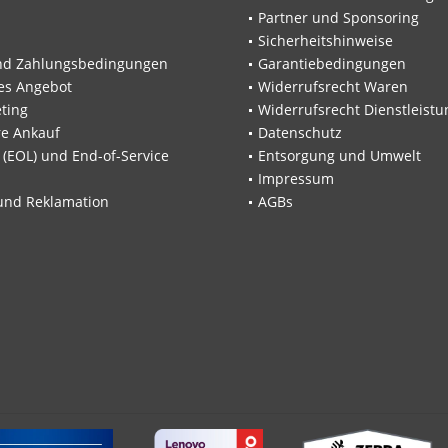
Partner und Sponsoring
Sicherheitshinweise
nd Zahlungsbedingungen
Garantiebedingungen
les Angebot
Widerrufsrecht Waren
ting
Widerrufsrecht Dienstleistu
re Ankauf
Datenschutz
e (EOL) und End-of-Service
Entsorgung und Umwelt
Impressum
und Reklamation
AGBs