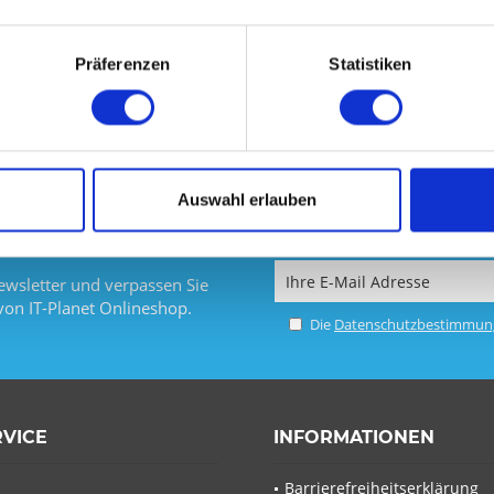
DETAILS
Präferenzen
Statistiken
Auswahl erlauben
wsletter und verpassen Sie
von IT-Planet Onlineshop.
Die
Datenschutzbestimmun
RVICE
INFORMATIONEN
Barrierefreiheitserklärung