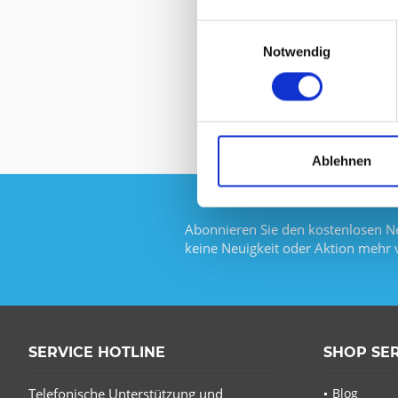
Einwilligungsauswahl
Notwendig
Ablehnen
Abonnieren Sie den kostenlosen Ne
keine Neuigkeit oder Aktion mehr 
SERVICE HOTLINE
SHOP SE
Telefonische Unterstützung und
Blog