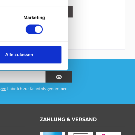
DETAILS
Marketing
Alle zulassen
gen
habe ich zur Kenntnis genommen.
ZAHLUNG & VERSAND