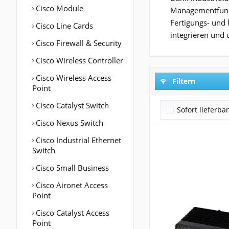
Cisco Module
Managementfunkti
Fertigungs- und 
Cisco Line Cards
integrieren und 
Cisco Firewall & Security
Cisco Wireless Controller
Cisco Wireless Access
Filtern
Point
Cisco Catalyst Switch
Sofort lieferba
Cisco Nexus Switch
Cisco Industrial Ethernet
Switch
Cisco Small Business
Cisco Aironet Access
Point
Cisco Catalyst Access
Point