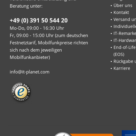
Über uns
Beratung unter:
Kontakt
+49 (0) 391 50 544 20
Versand u
Individuel
Mo-Do, 09:00 - 16:30 Uhr
IT-Remarke
Fr, 09:00 - 15:00 Uhr (zum deutschen
IT-Hardwa
Festnetztarif, Mobilfunkpreise richten
End-of-Lif
sich nach dem jeweiligen
(EOS)
Mobilfunkanbieter)
Rückgabe 
Karriere
info@it-planet.com