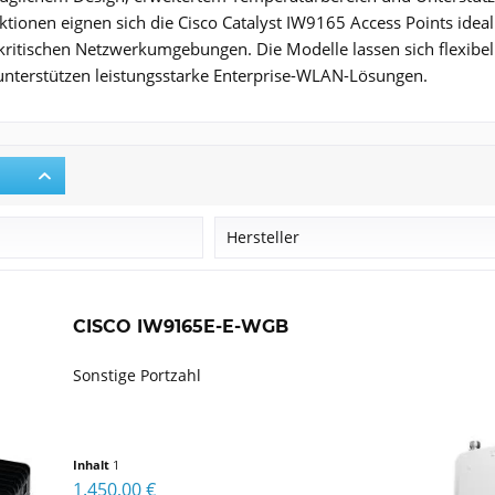
onen eignen sich die Cisco Catalyst IW9165 Access Points ideal f
kritischen Netzwerkumgebungen. Die Modelle lassen sich flexibel 
unterstützen leistungsstarke Enterprise-WLAN-Lösungen.
r
Hersteller
Cisco
CISCO IW9165E-E-WGB
Sonstige Portzahl
Inhalt
1
1.450,00 €