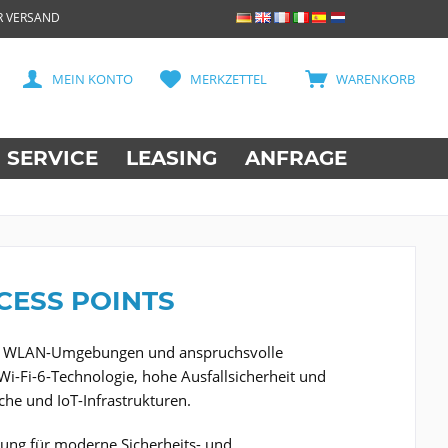
R VERSAND
MEIN KONTO
MERKZETTEL
WARENKORB
SERVICE
LEASING
ANFRAGE
CESS POINTS
ielle WLAN-Umgebungen und anspruchsvolle
i-Fi-6-Technologie, hohe Ausfallsicherheit und
che und IoT-Infrastrukturen.
ung für moderne Sicherheits- und