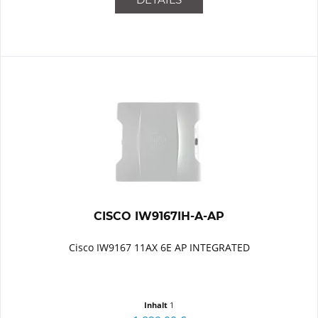
CISCO IW9167IH-A-AP
Cisco IW9167 11AX 6E AP INTEGRATED
Inhalt
1