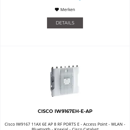
Merken
DETAILS
CISCO IW9167EH-E-AP
Cisco IW9167 11AX 6E AP 8 RF PORTS E - Access Point - WLAN -
Bluetooth - Koaxial - Cisco Catalyst