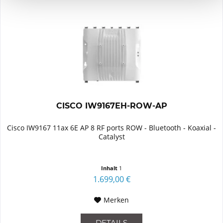
CISCO IW9167EH-ROW-AP
Cisco IW9167 11ax 6E AP 8 RF ports ROW - Bluetooth - Koaxial -
Catalyst
Inhalt
1
1.699,00 €
Merken
DETAILS