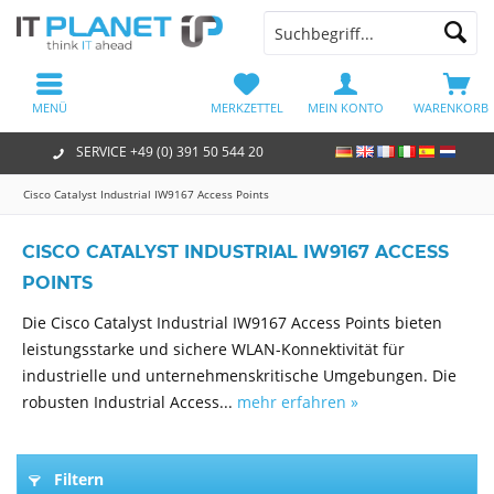
MENÜ
MERKZETTEL
MEIN KONTO
WARENKORB
SERVICE +49 (0) 391 50 544 20
Cisco Catalyst Industrial IW9167 Access Points
CISCO CATALYST INDUSTRIAL IW9167 ACCESS
POINTS
Die Cisco Catalyst Industrial IW9167 Access Points bieten
leistungsstarke und sichere WLAN-Konnektivität für
industrielle und unternehmenskritische Umgebungen. Die
robusten Industrial Access...
mehr erfahren »
Filtern