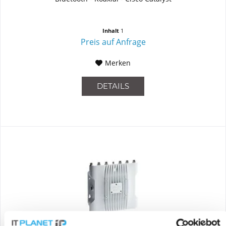
Inhalt
1
Preis auf Anfrage
Merken
DETAILS