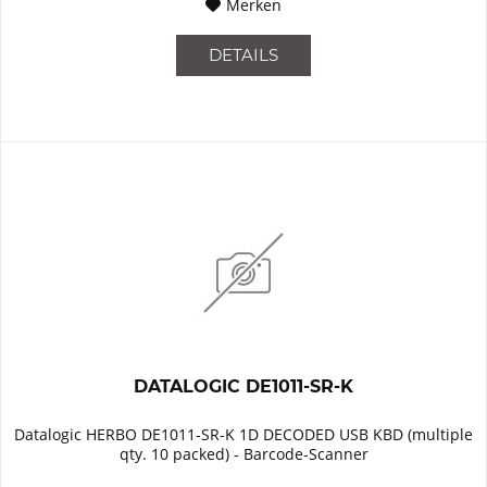
Merken
DETAILS
DATALOGIC DE1011-SR-K
Datalogic HERBO DE1011-SR-K 1D DECODED USB KBD (multiple
qty. 10 packed) - Barcode-Scanner