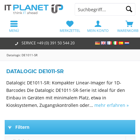
MENÜ
MERKZETTEL
MEIN KONTO
WARENKORB
SERVICE +49 (0) 391 50 544 20
Datalogic DE1011-SR
DATALOGIC DE1011-SR
Datalogic DE1011-SR: Kompakter Linear-Imager für 1D-
Barcodes Die Datalogic DE1011-SR-Serie ist ideal für den
Einbau in Geräten mit minimalem Platz, etwa in
Kiosksystemen, Zugangskontrollen oder...
mehr erfahren »
Filtern