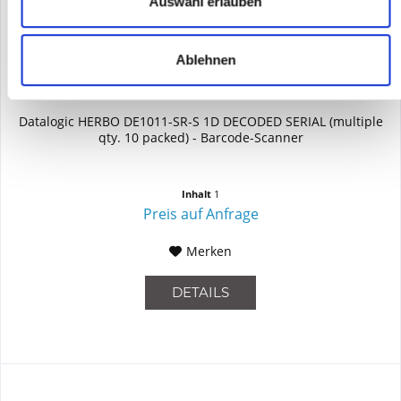
Auswahl erlauben
Ablehnen
DATALOGIC DE1011-SR-S
Datalogic HERBO DE1011-SR-S 1D DECODED SERIAL (multiple
qty. 10 packed) - Barcode-Scanner
Inhalt
1
Preis auf Anfrage
Merken
DETAILS