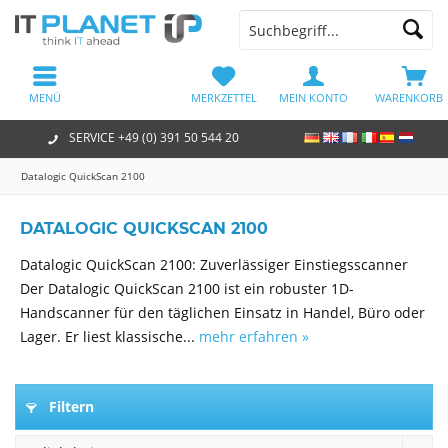
MENÜ
MERKZETTEL
MEIN KONTO
WARENKORB
SERVICE +49 (0) 391 50 544 20
Datalogic QuickScan 2100
DATALOGIC QUICKSCAN 2100
Datalogic QuickScan 2100: Zuverlässiger Einstiegsscanner
Der Datalogic QuickScan 2100 ist ein robuster 1D-
Handscanner für den täglichen Einsatz in Handel, Büro oder
Lager. Er liest klassische...
mehr erfahren »
Filtern