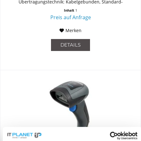
Übertragungstechnik: Kabelgebunden, Standard-
Schnittstellen: USB. Produktfarbe:...
Inhalt
1
Preis auf Anfrage
Merken
DETAILS
DATALOGIC QD2131-BKK3S