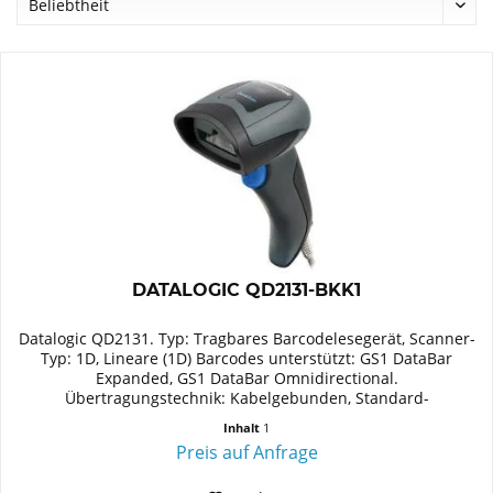
DATALOGIC QD2131-BKK1
Datalogic QD2131. Typ: Tragbares Barcodelesegerät, Scanner-
Typ: 1D, Lineare (1D) Barcodes unterstützt: GS1 DataBar
Expanded, GS1 DataBar Omnidirectional.
Übertragungstechnik: Kabelgebunden, Standard-
Schnittstellen: USB. Produktfarbe:...
Inhalt
1
Preis auf Anfrage