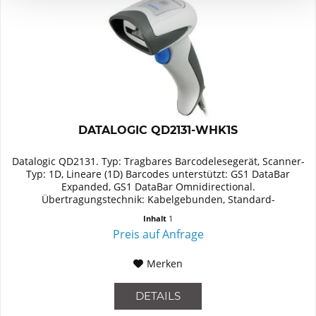
DATALOGIC QD2131-WHK1S
Datalogic QD2131. Typ: Tragbares Barcodelesegerät, Scanner-
Typ: 1D, Lineare (1D) Barcodes unterstützt: GS1 DataBar
Expanded, GS1 DataBar Omnidirectional.
Übertragungstechnik: Kabelgebunden, Standard-
Schnittstellen: USB. Produktfarbe:...
Inhalt
1
Preis auf Anfrage
Merken
DETAILS