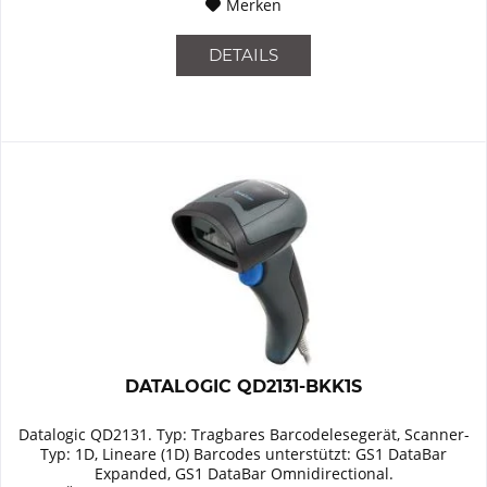
Merken
DETAILS
DATALOGIC QD2131-BKK1S
Datalogic QD2131. Typ: Tragbares Barcodelesegerät, Scanner-
Typ: 1D, Lineare (1D) Barcodes unterstützt: GS1 DataBar
Expanded, GS1 DataBar Omnidirectional.