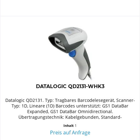
DATALOGIC QD2131-WHK3
Datalogic QD2131. Typ: Tragbares Barcodelesegerät, Scanner-
Typ: 1D, Lineare (1D) Barcodes unterstützt: GS1 DataBar
Expanded, GS1 DataBar Omnidirectional.
Übertragungstechnik: Kabelgebunden, Standard-
Schnittstellen: Tastaturkeil....
Inhalt
1
Preis auf Anfrage