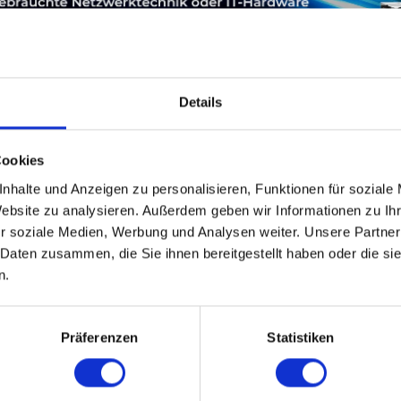
Details
Cookies
INFOS ZUM HERSTELLER
LEASING
SERVICE
P
nhalte und Anzeigen zu personalisieren, Funktionen für soziale
Website zu analysieren. Außerdem geben wir Informationen zu I
r soziale Medien, Werbung und Analysen weiter. Unsere Partner
S5100, DS5300 battery
 Daten zusammen, die Sie ihnen bereitgestellt haben oder die s
n.
Präferenzen
Statistiken