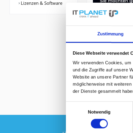
Lizenzen & Software
Zustimmung
Diese Webseite verwendet 
BESCHREIBUNG
Wir verwenden Cookies, um I
und die Zugriffe auf unsere 
Website an unsere Partner fü
46C8872 | IBM D
möglicherweise mit weiteren
der Dienste gesammelt habe
Einwilligungsauswahl
Notwendig