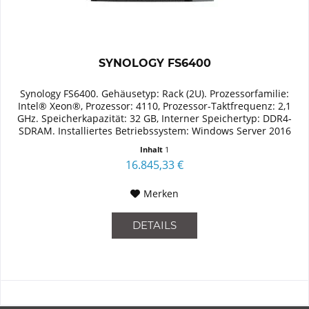
SYNOLOGY FS6400
Synology FS6400. Gehäusetyp: Rack (2U). Prozessorfamilie:
Intel® Xeon®, Prozessor: 4110, Prozessor-Taktfrequenz: 2,1
GHz. Speicherkapazität: 32 GB, Interner Speichertyp: DDR4-
SDRAM. Installiertes Betriebssystem: Windows Server 2016
Standard
Inhalt
1
16.845,33 €
Merken
DETAILS