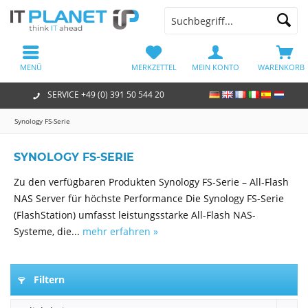
MENÜ
MERKZETTEL
MEIN KONTO
WARENKORB
SERVICE +49 (0) 391 50 544 20
Synology FS-Serie
SYNOLOGY FS-SERIE
Zu den verfügbaren Produkten Synology FS-Serie – All-Flash
NAS Server für höchste Performance Die Synology FS-Serie
(FlashStation) umfasst leistungsstarke All-Flash NAS-
Systeme, die...
mehr erfahren »
Filtern