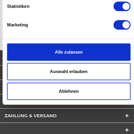
Merken
Statistiken
DETAILS
Marketing
Alle zulassen
NEWSLETTER
Auswahl erlauben
SERVICE HOTLINE
SHOP SERVICE
Ablehnen
INFORMATIONEN
ZAHLUNG & VERSAND