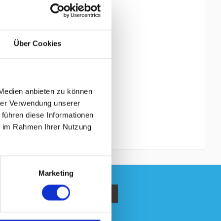
Über Cookies
 Medien anbieten zu können
hrer Verwendung unserer
 führen diese Informationen
ie im Rahmen Ihrer Nutzung
Marketing
gen
habe ich zur Kenntnis genommen.