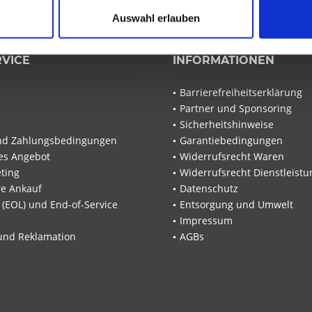
Auswahl erlauben
RVICE
INFORMATIONEN
Barrierefreiheitserklärung
Partner und Sponsoring
Sicherheitshinweise
nd Zahlungsbedingungen
Garantiebedingungen
les Angebot
Widerrufsrecht Waren
ting
Widerrufsrecht Dienstleistu
re Ankauf
Datenschutz
e (EOL) und End-of-Service
Entsorgung und Umwelt
Impressum
und Reklamation
AGBs