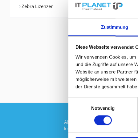
Zebra Lizenzen
Zustimmung
Diese Webseite verwendet 
Wir verwenden Cookies, um I
und die Zugriffe auf unsere 
Website an unsere Partner fü
möglicherweise mit weiteren
der Dienste gesammelt habe
Einwilligungsauswahl
Notwendig
Abonnieren Sie den kostenlosen Ne
keine Neuigkeit oder Aktion mehr 