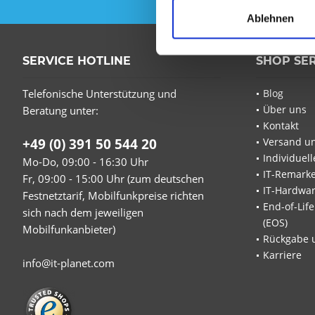
Ablehnen
SERVICE HOTLINE
SHOP SE
Telefonische Unterstützung und
Blog
Über uns
Beratung unter:
Kontakt
+49 (0) 391 50 544 20
Versand u
Individuel
Mo-Do, 09:00 - 16:30 Uhr
IT-Remarke
Fr, 09:00 - 15:00 Uhr (zum deutschen
IT-Hardwa
Festnetztarif, Mobilfunkpreise richten
End-of-Lif
sich nach dem jeweiligen
(EOS)
Mobilfunkanbieter)
Rückgabe 
Karriere
info@it-planet.com