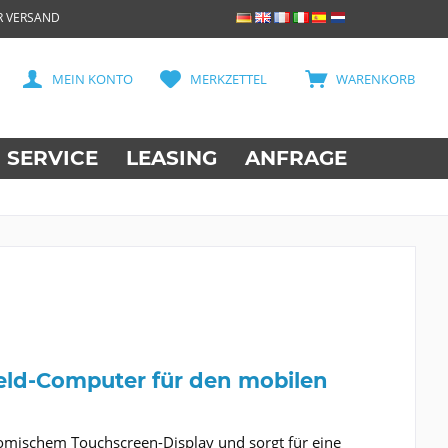
R VERSAND
MEIN KONTO
MERKZETTEL
WARENKORB
SERVICE
LEASING
ANFRAGE
ld-Computer für den mobilen
omischem Touchscreen-Display und sorgt für eine