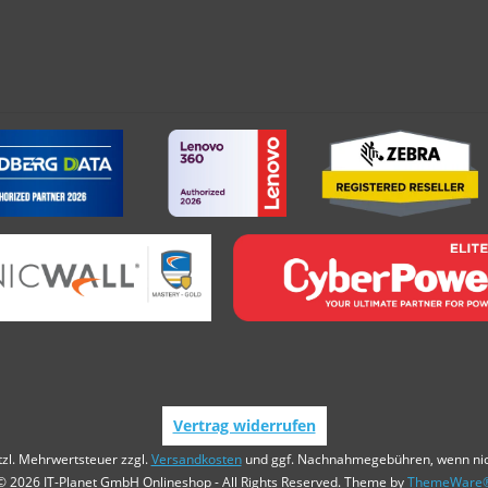
Vertrag widerrufen
etzl. Mehrwertsteuer zzgl.
Versandkosten
und ggf. Nachnahmegebühren, wenn nic
© 2026 IT-Planet GmbH Onlineshop - All Rights Reserved. Theme by
ThemeWare