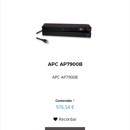
APC AP7900B
APC AP7900B
Contenido
1
976,54 €
Recordar