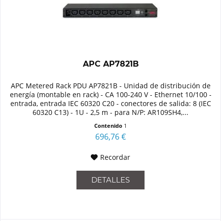
APC AP7821B
APC Metered Rack PDU AP7821B - Unidad de distribución de
energía (montable en rack) - CA 100-240 V - Ethernet 10/100 -
entrada, entrada IEC 60320 C20 - conectores de salida: 8 (IEC
60320 C13) - 1U - 2,5 m - para N/P: AR109SH4,...
Contenido
1
696,76 €
Recordar
DETALLES