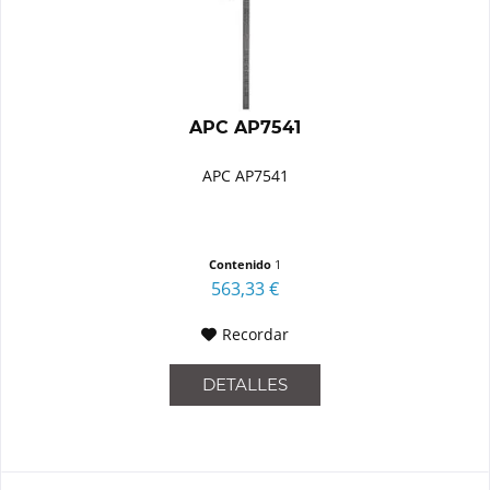
APC AP7541
APC AP7541
Contenido
1
563,33 €
Recordar
DETALLES