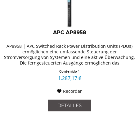
APC AP8958
AP8958 | APC Switched Rack Power Distribution Units (PDUs)
ermöglichen eine umfassende Steuerung der
Stromversorgung von Systemen und eine aktive Überwachung.
Die ferngesteuerten Ausgänge ermöglichen das
Ein-/Ausschalten für...
Contenido
1
1.287,17 €
Recordar
DETALLES