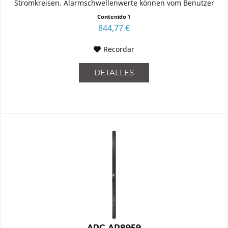
Stromkreisen. Alarmschwellenwerte können vom Benutzer
individuell...
Contenido
1
844,77 €
Recordar
DETALLES
APC AP8959