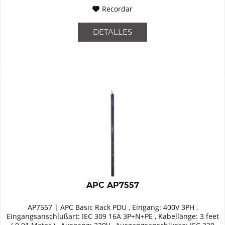
Recordar
DETALLES
APC AP7557
AP7557 | APC Basic Rack PDU , Eingang: 400V 3PH ,
Eingangsanschlußart: IEC 309 16A 3P+N+PE , Kabellänge: 3 feet