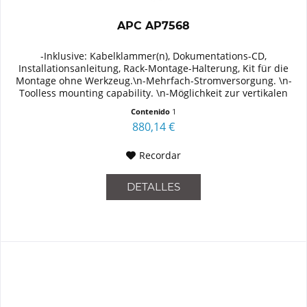
APC AP7568
-Inklusive: Kabelklammer(n), Dokumentations-CD,
Installationsanleitung, Rack-Montage-Halterung, Kit für die
Montage ohne Werkzeug.\n-Mehrfach-Stromversorgung. \n-
Toolless mounting capability. \n-Möglichkeit zur vertikalen
Montage. APC...
Contenido
1
880,14 €
Recordar
DETALLES