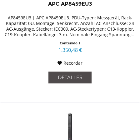
APC AP8459EU3
AP8459EU3 | APC AP8459EU3. PDU-Typen: Messgerät, Rack-
Kapazität: 0U, Montage: Senkrecht. Anzahl AC Anschlüsse: 24
AC-Ausgänge, Stecker: IEC309, AC-Steckertypen: C13-Koppler,
C19-Koppler. Kabellänge: 3 m. Nominale Eingang Spannung:...
Contenido
1
1.350,48 €
Recordar
DETALLES