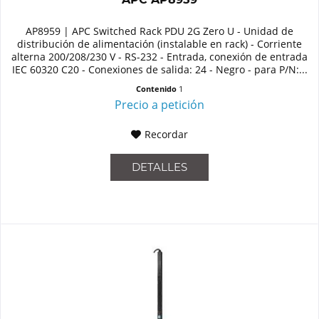
AP8959 | APC Switched Rack PDU 2G Zero U - Unidad de
distribución de alimentación (instalable en rack) - Corriente
alterna 200/208/230 V - RS-232 - Entrada, conexión de entrada
IEC 60320 C20 - Conexiones de salida: 24 - Negro - para P/N:...
Contenido
1
Precio a petición
Recordar
DETALLES