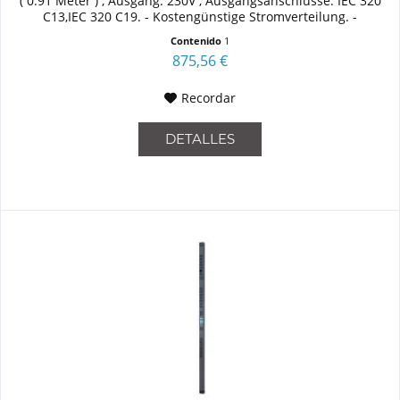
( 0.91 Meter ) , Ausgang: 230V , Ausgangsanschlüsse: IEC 320
C13,IEC 320 C19. - Kostengünstige Stromverteilung. -
Möglichkeit...
Contenido
1
875,56 €
Recordar
DETALLES