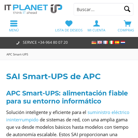
MENÚ
LISTA DE DESEOS
MI CUENTA
COMPRAS
SERVICE +34-964 80 07 20
APC Smart-UPS
SAI Smart-UPS de APC
APC Smart-UPS: alimentación fiable
para su entorno informático
Solución inteligente y eficiente para el
suministro eléctrico
ininterrumpido
de sistemas de red, con una amplia gama
que va desde modelos básicos hasta modelos con tiempo
de autonomía escalable. Estos SAI proporcionan una