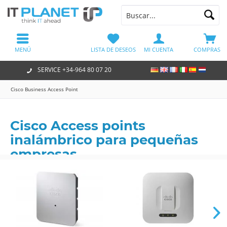
MENÚ
LISTA DE DESEOS
MI CUENTA
COMPRAS
SERVICE +34-964 80 07 20
Cisco Business Access Point
Cisco Access points
inalámbrico para pequeñas
empresas