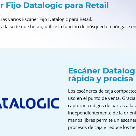
 Fijo Datalogic para Retail
ás varios Escáner Fijo Datalogic para Retail.
ra la serie que busca, utilice la función de búsqueda o póngase e
Escáner Datalogi
rápida y precisa
Los escáneres de caja compactos
uso en el punto de venta. Graci
capturan códigos de barras a la 
independientemente de la orient
manos libres permite un escanea
procesos de caja y reduce los t