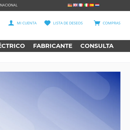
RNACIONAL
MI CUENTA
LISTA DE DESEOS
COMPRAS
ÉCTRICO
FABRICANTE
CONSULTA