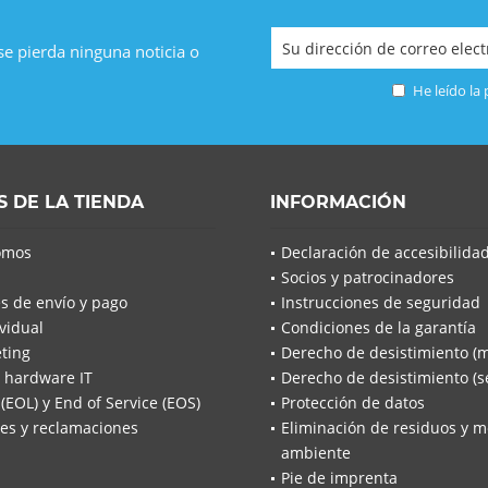
 se pierda ninguna noticia o
He leído la
S DE LA TIENDA
INFORMACIÓN
omos
Declaración de accesibilida
Socios y patrocinadores
s de envío y pago
Instrucciones de seguridad
vidual
Condiciones de la garantía
ting
Derecho de desistimiento (
 hardware IT
Derecho de desistimiento (se
 (EOL) y End of Service (EOS)
Protección de datos
es y reclamaciones
Eliminación de residuos y m
ambiente
Pie de imprenta