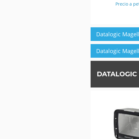
Precio a pe
Datalogic Magel
Datalogic Magel
DATALOGIC