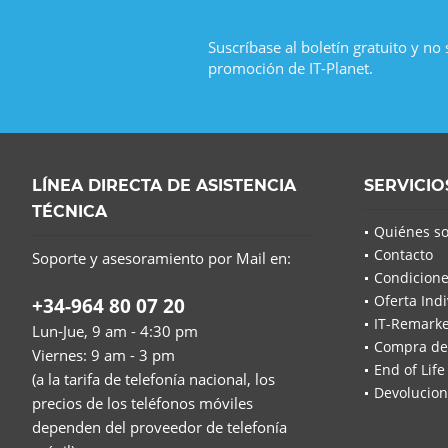
Suscríbase al boletín gratuito y no
promoción de IT-Planet.
LÍNEA DIRECTA DE ASISTENCIA
SERVICIO
TÉCNICA
Quiénes s
Contacto
Soporte y asesoramiento por Mail en:
Condicione
Oferta Indi
+34-964 80 07 20
IT-Remarke
Lun-Jue, 9 am - 4:30 pm
Compra de
Viernes: 9 am - 3 pm
End of Life
(a la tarifa de telefonía nacional, los
Devolucion
precios de los teléfonos móviles
dependen del proveedor de telefonía