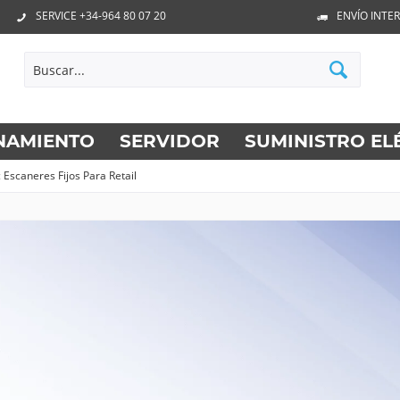
SERVICE +34-964 80 07 20
ENVÍO INTE
NAMIENTO
SERVIDOR
SUMINISTRO EL
 Escaneres Fijos Para Retail