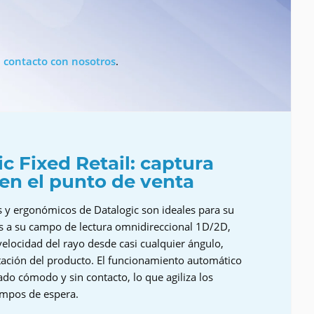
n
contacto con nosotros
.
c Fixed Retail: captura
 en el punto de venta
 y ergonómicos de Datalogic son ideales para su
as a su campo de lectura omnidireccional 1D/2D,
velocidad del rayo desde casi cualquier ángulo,
ación del producto. El funcionamiento automático
do cómodo y sin contacto, lo que agiliza los
iempos de espera.