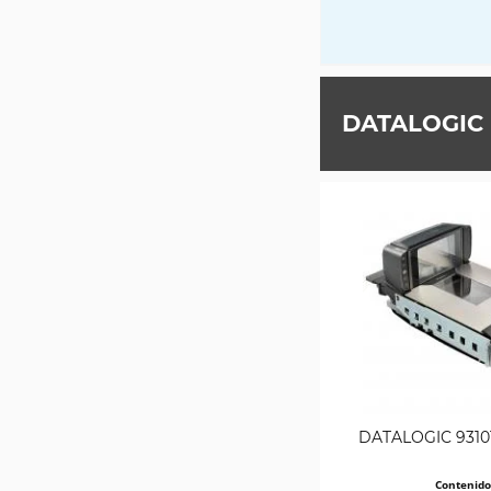
DATALOGIC
DATALOGIC 93101
Contenid