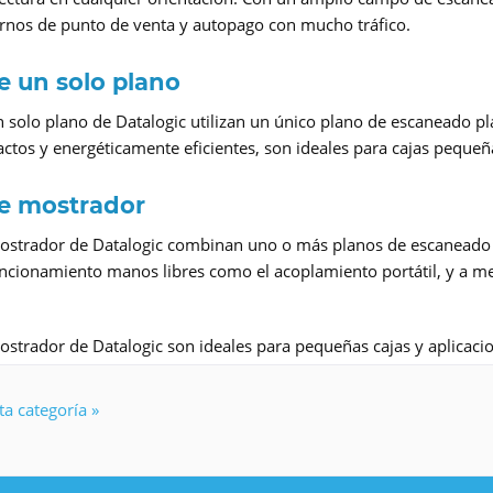
ornos de punto de venta y autopago con mucho tráfico.
e un solo plano
 solo plano de Datalogic utilizan un único plano de escaneado pl
tos y energéticamente eficientes, son ideales para cajas pequeñas
e mostrador
ostrador de Datalogic combinan uno o más planos de escaneado 
uncionamiento manos libres como el acoplamiento portátil, y a m
strador de Datalogic son ideales para pequeñas cajas y aplicacion
a categoría »