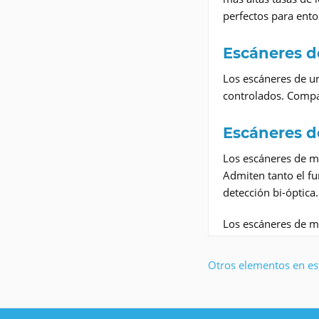
perfectos para ent
Escáneres d
Los escáneres de un
controlados. Compac
Escáneres d
Los escáneres de m
Admiten tanto el f
detección bi-óptica.
Los escáneres de mo
Otros elementos en est