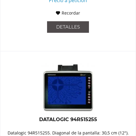
Precio a petición
Recordar
DETALLES
DATALOGIC 94R515255
Datalogic 94R515255. Diagonal de la pantalla: 30,5 cm (12").