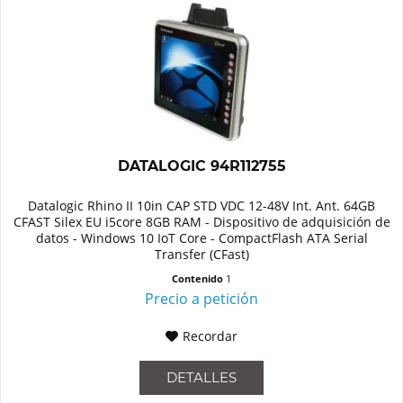
DATALOGIC 94R112755
Datalogic Rhino II 10in CAP STD VDC 12-48V Int. Ant. 64GB
CFAST Silex EU i5core 8GB RAM - Dispositivo de adquisición de
datos - Windows 10 IoT Core - CompactFlash ATA Serial
Transfer (CFast)
Contenido
1
Precio a petición
Recordar
DETALLES