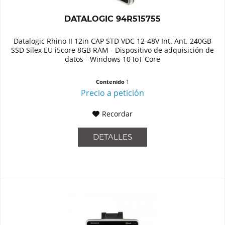
DATALOGIC 94R515755
Datalogic Rhino II 12in CAP STD VDC 12-48V Int. Ant. 240GB
SSD Silex EU i5core 8GB RAM - Dispositivo de adquisición de
datos - Windows 10 IoT Core
Contenido
1
Precio a petición
Recordar
DETALLES