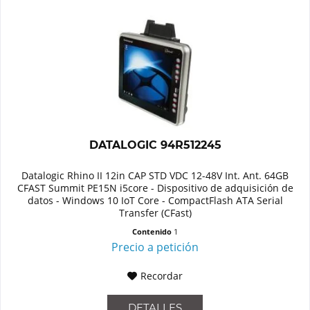
DATALOGIC 94R512245
Datalogic Rhino II 12in CAP STD VDC 12-48V Int. Ant. 64GB
CFAST Summit PE15N i5core - Dispositivo de adquisición de
datos - Windows 10 IoT Core - CompactFlash ATA Serial
Transfer (CFast)
Contenido
1
Precio a petición
Recordar
DETALLES