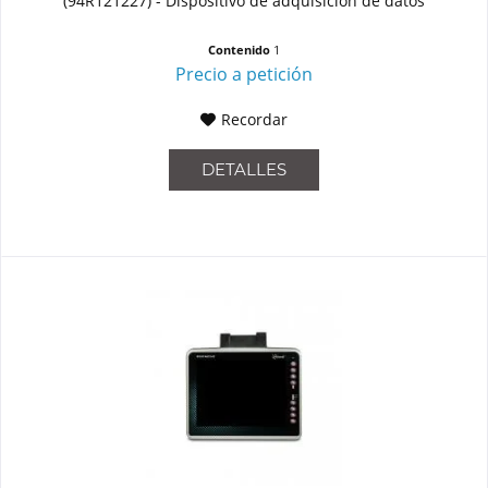
(94R121227) - Dispositivo de adquisición de datos
Contenido
1
Precio a petición
Recordar
DETALLES