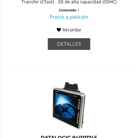
Transfer (CFast) - SD de alta capacidad (SDHC)
Contenido
1
Precio a petición
Recordar
DETALLES
DATALOGIC 94R111745