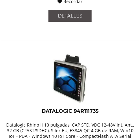
Recordar
DETALLES
DATALOGIC 94R111735
Datalogic Rhino II 10 pulgadas, CAP STD, VDC 12-48V Int. Ant.,
32 GB (CFAST/SDHC), Silex EU, E3845 QC 4 GB de RAM, Win10
IoT - PDA - Windows 10 IoT Core - CompactFlash ATA Serial