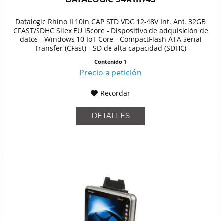
Datalogic Rhino II 10in CAP STD VDC 12-48V Int. Ant. 32GB
CFAST/SDHC Silex EU i5core - Dispositivo de adquisición de
datos - Windows 10 IoT Core - CompactFlash ATA Serial
Transfer (CFast) - SD de alta capacidad (SDHC)
Contenido
1
Precio a petición
Recordar
DETALLES