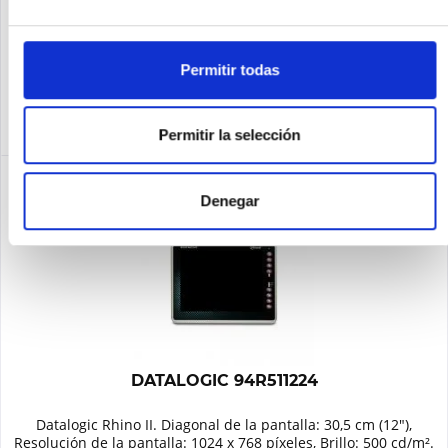
Recordar
Permitir todas
DETALLES
Permitir la selección
Denegar
DATALOGIC 94R511224
Datalogic Rhino II. Diagonal de la pantalla: 30,5 cm (12"),
Resolución de la pantalla: 1024 x 768 píxeles, Brillo: 500 cd/m².