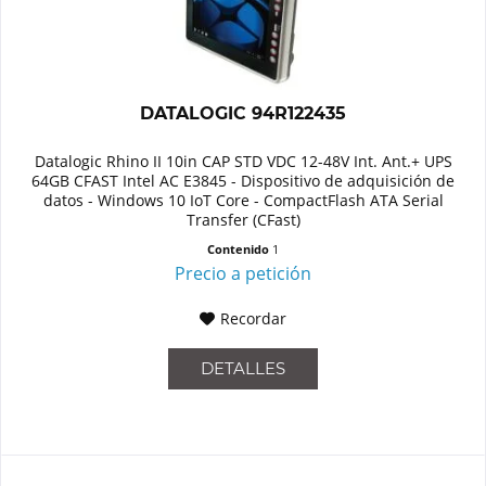
DATALOGIC 94R122435
Datalogic Rhino II 10in CAP STD VDC 12-48V Int. Ant.+ UPS
64GB CFAST Intel AC E3845 - Dispositivo de adquisición de
datos - Windows 10 IoT Core - CompactFlash ATA Serial
Transfer (CFast)
Contenido
1
Precio a petición
Recordar
DETALLES