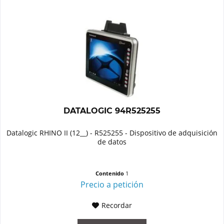
DATALOGIC 94R525255
Datalogic RHINO II (12__) - R525255 - Dispositivo de adquisición
de datos
Contenido
1
Precio a petición
Recordar