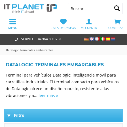
MENÚ
LISTA DE DESEOS
MI CUENTA
COMPRAS
SERVICE +34-964 80 07 20
Datalogic Terminales embarcables
DATALOGIC TERMINALES EMBARCABLES
Terminal para vehículos Datalogic: inteligencia móvil para
carretillas industriales El terminal compacto para vehículos
de Datalogic ofrece un diseño robusto, resistente a las
vibraciones y a...
leer más »
Filtro