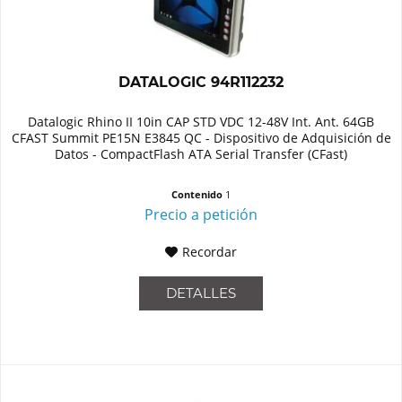
DATALOGIC 94R112232
Datalogic Rhino II 10in CAP STD VDC 12-48V Int. Ant. 64GB
CFAST Summit PE15N E3845 QC - Dispositivo de Adquisición de
Datos - CompactFlash ATA Serial Transfer (CFast)
Contenido
1
Precio a petición
Recordar
DETALLES