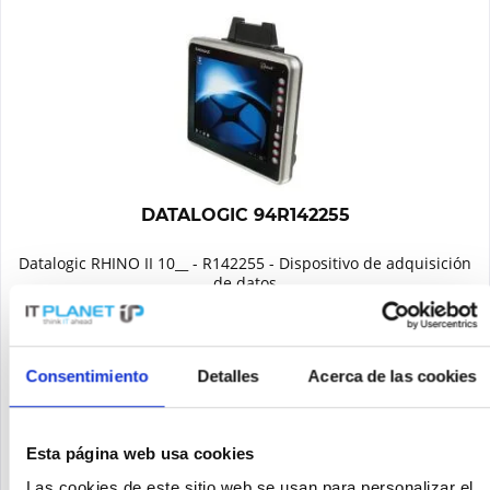
DATALOGIC 94R142255
Datalogic RHINO II 10__ - R142255 - Dispositivo de adquisición
de datos
Contenido
1
Precio a petición
Consentimiento
Detalles
Acerca de las cookies
Recordar
Esta página web usa cookies
DETALLES
Las cookies de este sitio web se usan para personalizar el