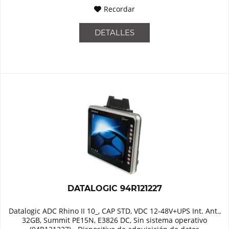
Recordar
DETALLES
DATALOGIC 94R121227
Datalogic ADC Rhino II 10_, CAP STD, VDC 12-48V+UPS Int. Ant.,
32GB, Summit PE15N, E3826 DC, Sin sistema operativo