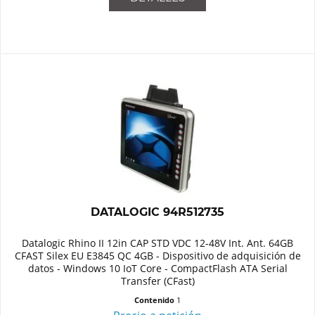
DATALOGIC 94R512735
Datalogic Rhino II 12in CAP STD VDC 12-48V Int. Ant. 64GB
CFAST Silex EU E3845 QC 4GB - Dispositivo de adquisición de
datos - Windows 10 IoT Core - CompactFlash ATA Serial
Transfer (CFast)
Contenido
1